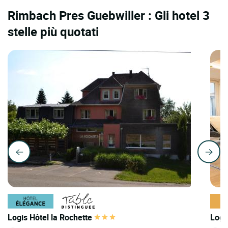
Rimbach Pres Guebwiller : Gli hotel 3
stelle più quotati
Logis Hôtel la Rochette
Logi