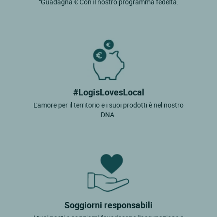
"Guadagna € Con il nostro programma fedeltà.
#LogisLovesLocal
L'amore per il territorio e i suoi prodotti è nel nostro
DNA.
Soggiorni responsabili