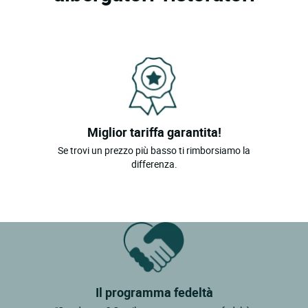
Miglior tariffa garantita!
Se trovi un prezzo più basso ti rimborsiamo la
differenza.
Il programma fedeltà