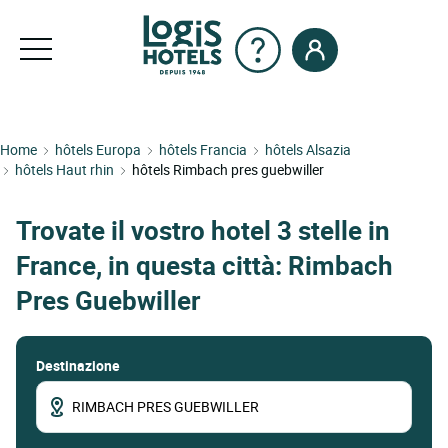
Home
hôtels Europa
hôtels Francia
hôtels Alsazia
hôtels Haut rhin
hôtels Rimbach pres guebwiller
Trovate il vostro hotel 3 stelle in
France, in questa città: Rimbach
Pres Guebwiller
Destinazione