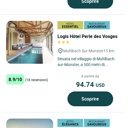
Scoprire
Logis Hôtel Perle des Vosges
Muhlbach Sur Munster
15 km
Situata nel villaggio di Muhlbach-
sur-Munster, a 500 metri di
altitudine, La Perle des Vosges offre
una vista eccezionale...
A partire da
8.9/10
(18 recensioni)
94.74
USD
Scoprire