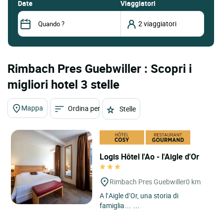
date
Viaggiatori
Rimbach Pres Guebwiller : Scopri i
migliori hotel 3 stelle
Mappa
Ordina per
Stelle
Logis Hôtel l'Ao - l'Aigle d'Or
Rimbach Pres Guebwiller
0 km
A l’Aigle d’Or, una storia di
famiglia…