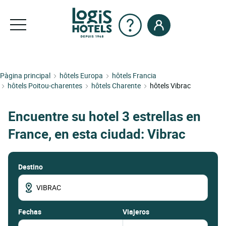
Pàgina principal
hôtels Europa
hôtels Francia
hôtels Poitou-charentes
hôtels Charente
hôtels Vibrac
Encuentre su hotel 3 estrellas en
France, en esta ciudad: Vibrac
Destino
fechas
Viajeros