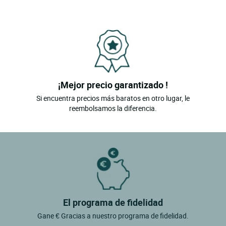
¡Mejor precio garantizado !
Si encuentra precios más baratos en otro lugar, le
reembolsamos la diferencia.
El programa de fidelidad
Gane € Gracias a nuestro programa de fidelidad.