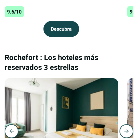
9.6/10
9.5
Descubra
Rochefort : Los hoteles más
reservados 3 estrellas