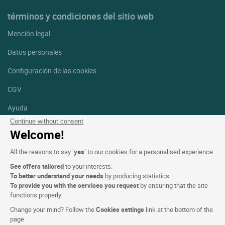
términos y condiciones del sitio web
Mención legal
Datos personales
Configuración de las cookies
CGV
Ayuda
Continue without consent
Mapa del sitio
Welcome!
Créditos
All the reasons to say ‘
yes
’ to our cookies for a personalised experience:
fotografías
See offers tailored
to your interests.
Síguenos
To better understand your needs
by producing statistics.
To provide you with the services you request
by ensuring that the site
Facebook
Instagram
functions properly.
Change your mind? Follow the
Cookies settings
link at the bottom of the
Linkedin
page.