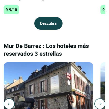
9.9/10
9.9
Descubra
Mur De Barrez : Los hoteles más
reservados 3 estrellas