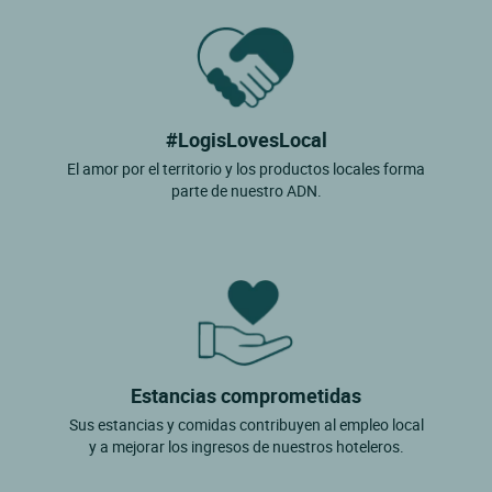
#LogisLovesLocal
El amor por el territorio y los productos locales forma
parte de nuestro ADN.
Estancias comprometidas
Sus estancias y comidas contribuyen al empleo local
y a mejorar los ingresos de nuestros hoteleros.