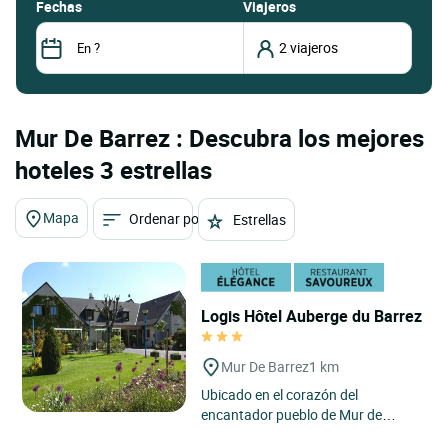
fechas
Viajeros
Mur De Barrez : Descubra los mejores
hoteles 3 estrellas
Mapa
Ordenar por
Estrellas
Logis Hôtel Auberge du Barrez
Mur De Barrez
1 km
Ubicado en el corazón del
encantador pueblo de Mur de
Barrez, el Auberge du Barrez ofrece