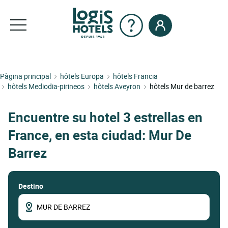
Pàgina principal
hôtels Europa
hôtels Francia
hôtels Mediodia-pirineos
hôtels Aveyron
hôtels Mur de barrez
Encuentre su hotel 3 estrellas en
France, en esta ciudad: Mur De
Barrez
Destino