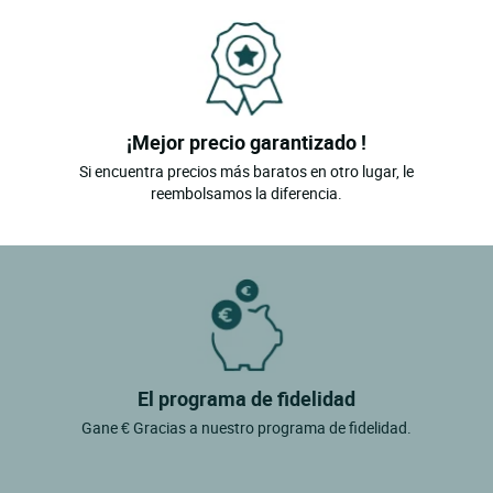
¡Mejor precio garantizado !
Si encuentra precios más baratos en otro lugar, le
reembolsamos la diferencia.
El programa de fidelidad
Gane € Gracias a nuestro programa de fidelidad.