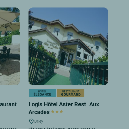
taurant
Logis Hôtel Aster Rest. Aux
Arcades
Briey