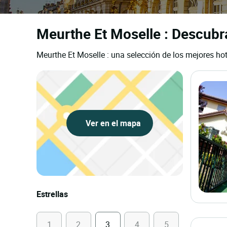
Meurthe Et Moselle : Descubra
Meurthe Et Moselle : una selección de los mejores hot
Ver en el mapa
Estrellas
1
2
3
4
5