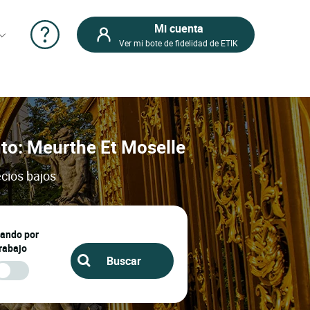
Mi cuenta
Ver mi bote de fidelidad de ETIK
nto: Meurthe Et Moselle
ecios bajos
jando por
rabajo