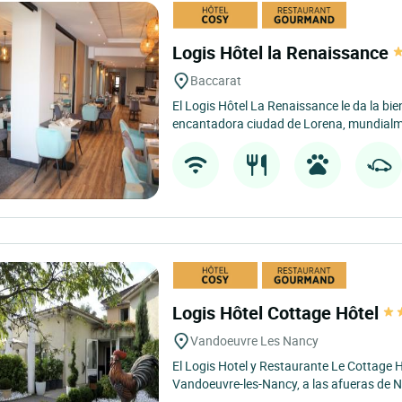
Logis Hôtel la Renaissance
Baccarat
El Logis Hôtel La Renaissance le da la bi
encantadora ciudad de Lorena, mundialme
Logis Hôtel Cottage Hôtel
Vandoeuvre Les Nancy
El Logis Hotel y Restaurante Le Cottage Ho
Vandoeuvre-les-Nancy, a las afueras de N