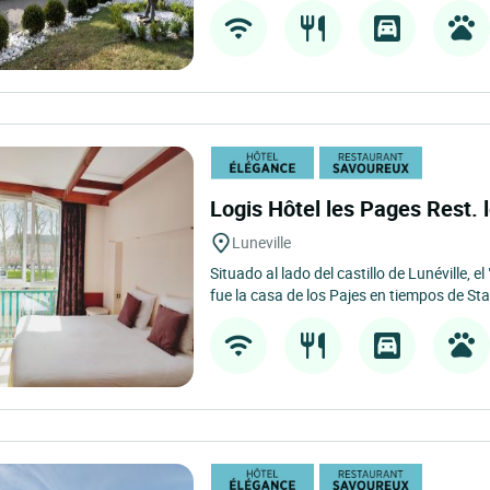
Logis Hôtel les Pages Rest. 
Luneville
Situado al lado del castillo de Lunéville, el
fue la casa de los Pajes en tiempos de Stan