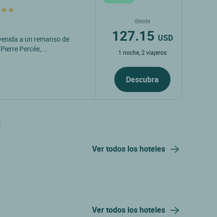
desde
127.15
USD
envenida a un remanso de
Pierre Percée,...
1 noche, 2 viajeros
Descubra
Ver todos los hoteles
Ver todos los hoteles