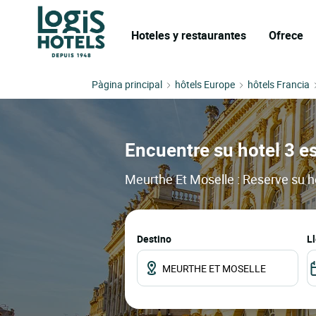
Hoteles y restaurantes
Ofrece
Pàgina principal
hôtels Europe
hôtels Francia
Encuentre su hotel 3 e
Meurthe Et Moselle : Reserve su h
Destino