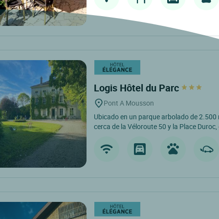
Logis Hôtel du Parc
Pont A Mousson
Ubicado en un parque arbolado de 2.500 
cerca de la Véloroute 50 y la Place Duroc, e