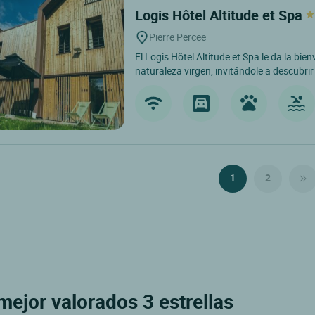
Logis Hôtel Altitude et Spa
Pierre Percee
El Logis Hôtel Altitude et Spa le da la bi
naturaleza virgen, invitándole a descubrir 
1
2
mejor valorados 3 estrellas