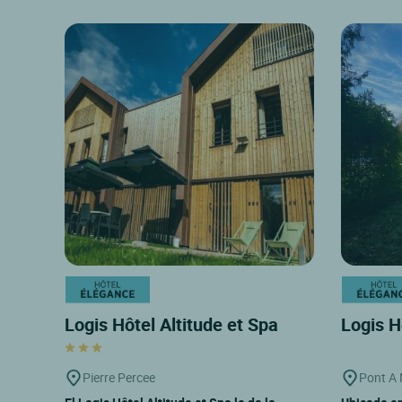
Logis Hôtel Altitude et Spa
Logis H
Pierre Percee
Pont A