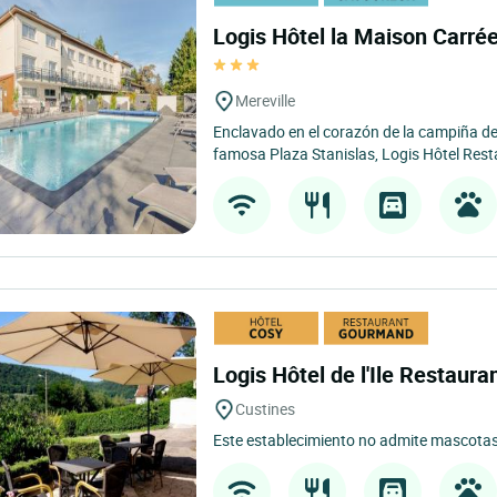
Logis Hôtel la Maison Carrée
Mereville
Enclavado en el corazón de la campiña de
famosa Plaza Stanislas, Logis Hôtel Rest
Logis Hôtel de l'Ile Restaur
Custines
Este establecimiento no admite mascotas