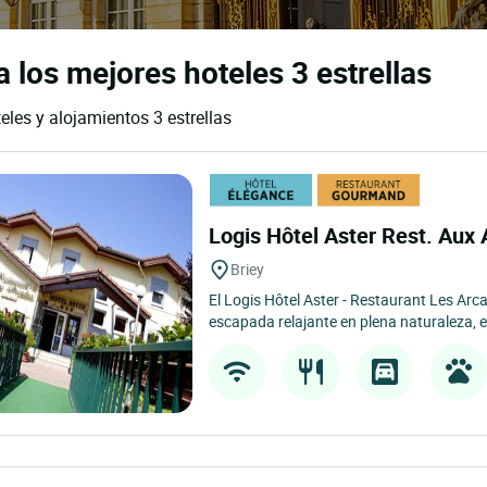
 los mejores hoteles 3 estrellas
eles y alojamientos 3 estrellas
Logis Hôtel Aster Rest. Aux
Briey
El Logis Hôtel Aster - Restaurant Les Arca
escapada relajante en plena naturaleza, en