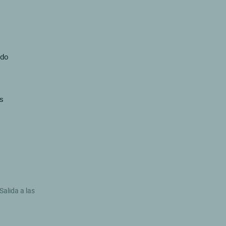
ado
s
Salida a las