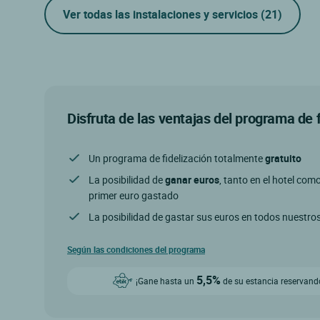
Ver todas las instalaciones y servicios
(21)
Disfruta de las ventajas del programa de 
Un programa de fidelización totalmente
gratuito
La posibilidad de
ganar euros
, tanto en el hotel com
primer euro gastado
La posibilidad de gastar sus euros en todos nuestro
Según las condiciones del programa
5,5%
¡Gane hasta un
de su estancia reservando