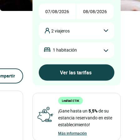
2 viajeros
1 habitación
mpartir
Lealtad ETIK
¡Gane hasta un
5,5%
de su
estancia reservando en este
establecimiento!
Más información