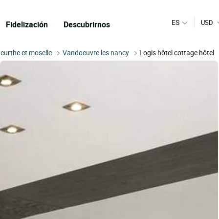
ES
USD
Fidelización
Descubrirnos
eurthe et moselle
Vandoeuvre les nancy
Logis hôtel cottage hôtel