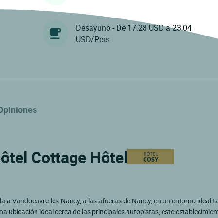
Desayuno - De 17.28 USD a 23.04
USD/Pers
Opiniones
Hôtel Cottage Hôtel
ida a Vandoeuvre-les-Nancy, a las afueras de Nancy, en un entorno ideal t
bicación ideal cerca de las principales autopistas, este establecimie