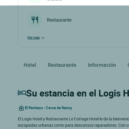
Restaurante
ver más
Hotel
Restaurante
Información
Su estancia en el Logis 
El flechazo : Cerca de Nancy
El Logis Hotel y Restaurante Le Cottage Hotel le da la bienven
escapadas urbanas como para descansos reparadores. Con una u