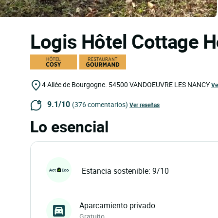
Logis Hôtel Cottage H
4 Allée de Bourgogne.
54500
VANDOEUVRE LES NANCY
Ve
9.1/10
(376 comentarios)
Ver reseñas
Lo esencial
Estancia sostenible: 9/10
Aparcamiento privado
Gratuito