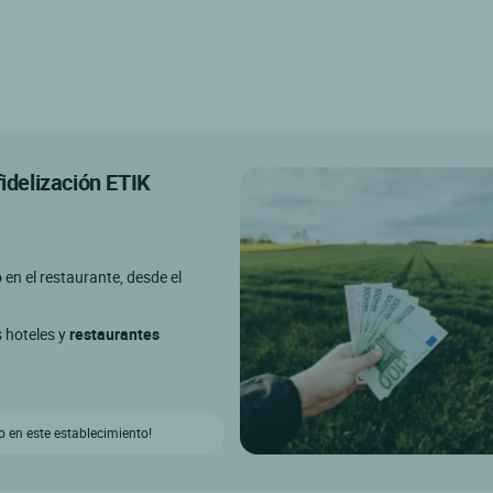
fidelización ETIK
o en el restaurante, desde el
s hoteles y
restaurantes
 en este establecimiento!