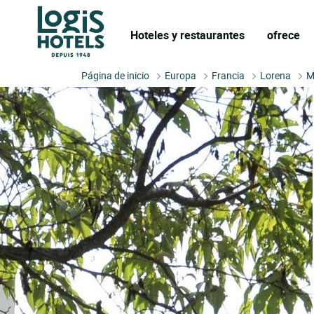
Hoteles y restaurantes
ofrece
Página de inicio
Europa
Francia
Lorena
M