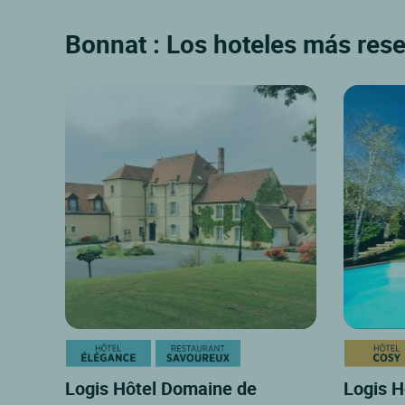
Bonnat : Los hoteles más rese
Logis Hôtel Domaine de
Logis H