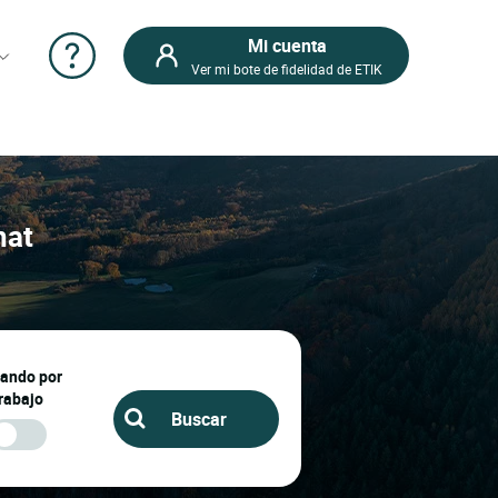
Mi cuenta
Ver mi bote de fidelidad de ETIK
nat
jando por
rabajo