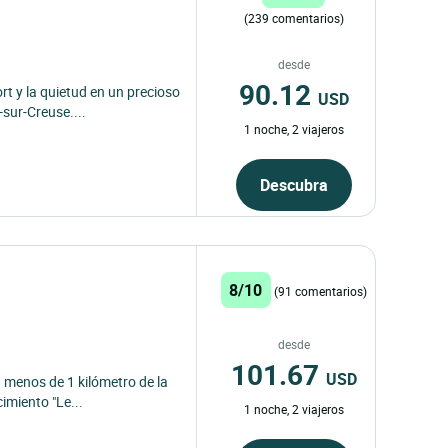
(239 comentarios)
desde
90.12
rt y la quietud en un precioso
USD
sur-Creuse....
1 noche, 2 viajeros
Descubra
8/10
(91 comentarios)
desde
101.67
USD
 menos de 1 kilómetro de la
imiento "Le...
1 noche, 2 viajeros