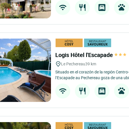
Logis Hôtel l'Escapade
Le Pechereau
39 km
Situado en el corazón de la región Centro-V
l’Escapade au Pechereau goza de una ubi