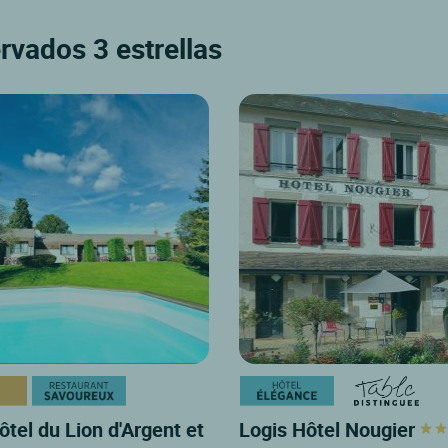
rvados 3 estrellas
ôtel du Lion d'Argent et
Logis Hôtel Nougier