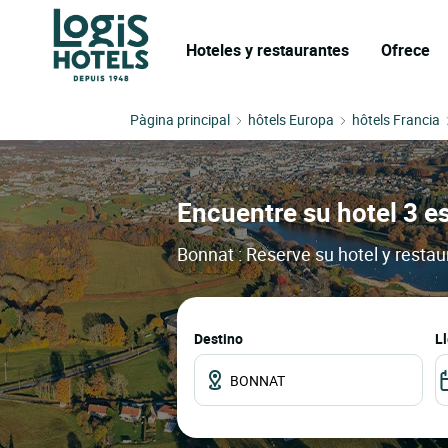
Hoteles y restaurantes
Ofrece
Pàgina principal
hôtels Europa
hôtels Francia
Encuentre su hotel 3 es
Bonnat : Reserve su hotel y resta
Destino