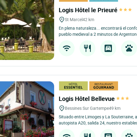
Logis Hôtel le Prieuré
St Marcel
42 km
En plena naturaleza... encontrará el confo
pueblo medieval a 2 minutos de Argenton-
Logis Hôtel Bellevue
Bessines Sur Gartempe
49 km
Situado entre Limoges y La Souterraine, a
autopista A20, salida 24, nuestro establec