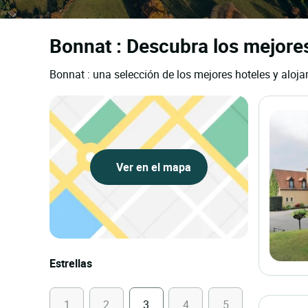
Bonnat : Descubra los mejores
Bonnat : una selección de los mejores hoteles y aloja
Ver en el mapa
Estrellas
1
2
3
4
5