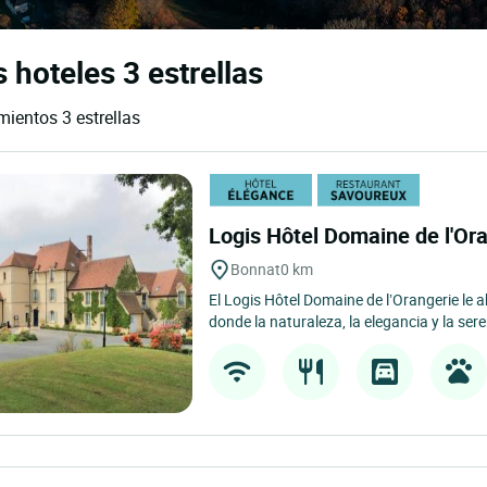
 hoteles 3 estrellas
mientos 3 estrellas
Logis Hôtel Domaine de l'Or
Bonnat
0 km
El Logis Hôtel Domaine de l’Orangerie le a
donde la naturaleza, la elegancia y la sere