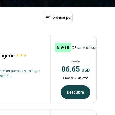
Ordenar por
9.9/10
(23 comentarios)
angerie
desde
86.65
USD
bre las puertas a un lugar
nidad...
1 noche, 2 viajeros
Descubra