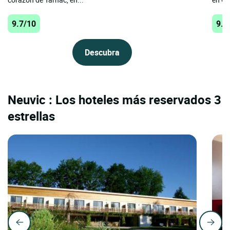
9.7/10
9.6
Descubra
Neuvic : Los hoteles más reservados 3
estrellas