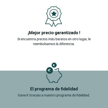
¡Mejor precio garantizado !
Si encuentra precios más baratos en otro lugar, le
reembolsamos la diferencia.
El programa de fidelidad
Gane € Gracias a nuestro programa de fidelidad.