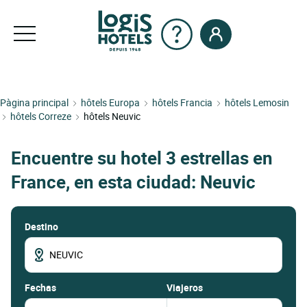
Pàgina principal
hôtels Europa
hôtels Francia
hôtels Lemosin
hôtels Correze
hôtels Neuvic
Encuentre su hotel 3 estrellas en
France, en esta ciudad: Neuvic
Destino
fechas
Viajeros