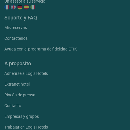
Un asesor a su servicio
Soporte y FAQ
Mis reservas
Contactenos
Ayuda con el programa de fidelidad ETIK
A proposito
Adherirse a Logis Hotels
Extranet hotel
Rincón de prensa
Contacto
Empresas y grupos
Trabajar en Logis Hotels