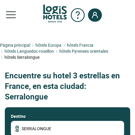
Pàgina principal
hôtels Europa
hôtels Francia
hôtels Languedoc-rosellon
hôtels Pyrenees orientales
hôtels Serralongue
Encuentre su hotel 3 estrellas en
France, en esta ciudad:
Serralongue
Destino