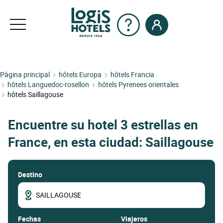
Pàgina principal
hôtels Europa
hôtels Francia
hôtels Languedoc-rosellon
hôtels Pyrenees orientales
hôtels Saillagouse
Encuentre su hotel 3 estrellas en
France, en esta ciudad: Saillagouse
Destino
fechas
Viajeros