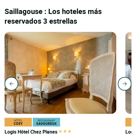
Saillagouse : Los hoteles más
reservados 3 estrellas
Logis Hôtel Chez Planes
Logi