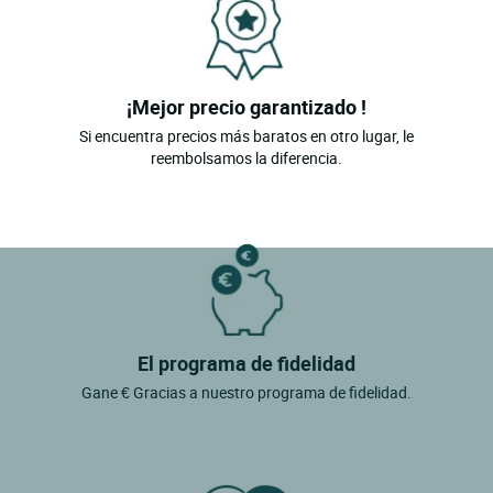
¡Mejor precio garantizado !
Si encuentra precios más baratos en otro lugar, le
reembolsamos la diferencia.
El programa de fidelidad
Gane € Gracias a nuestro programa de fidelidad.