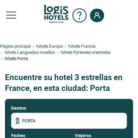
Pàgina principal
hôtels Europa
hôtels Francia
hôtels Languedoc-rosellon
hôtels Pyrenees orientales
hôtels Porta
Encuentre su hotel 3 estrellas en
France, en esta ciudad: Porta
Destino
fechas
Viajeros