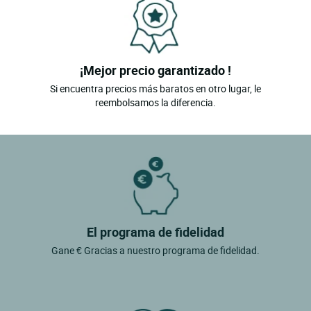
¡Mejor precio garantizado !
Si encuentra precios más baratos en otro lugar, le
reembolsamos la diferencia.
El programa de fidelidad
Gane € Gracias a nuestro programa de fidelidad.