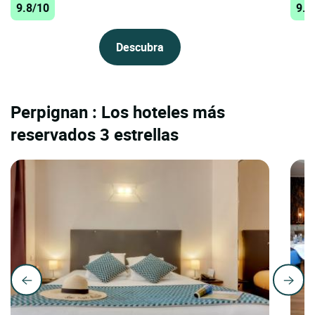
9.8/10
9.7
Descubra
Perpignan : Los hoteles más
reservados 3 estrellas