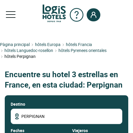
Pàgina principal
hôtels Europa
hôtels Francia
hôtels Languedoc-rosellon
hôtels Pyrenees orientales
hôtels Perpignan
Encuentre su hotel 3 estrellas en
France, en esta ciudad: Perpignan
Destino
fechas
Viajeros