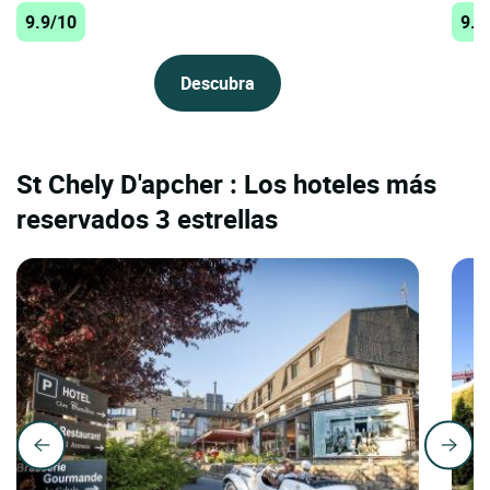
9.9/10
9.9
Descubra
St Chely D'apcher : Los hoteles más
reservados 3 estrellas