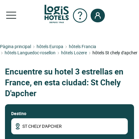
Pàgina principal
hôtels Europa
hôtels Francia
hôtels Languedoc-rosellon
hôtels Lozere
hôtels St chely d'apcher
Encuentre su hotel 3 estrellas en
France, en esta ciudad: St Chely
D'apcher
Destino