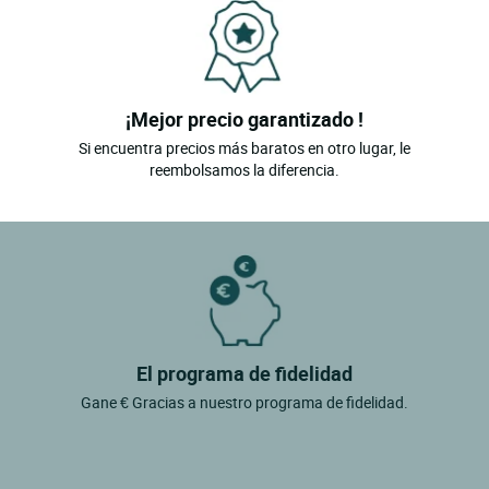
¡Mejor precio garantizado !
Si encuentra precios más baratos en otro lugar, le
reembolsamos la diferencia.
El programa de fidelidad
Gane € Gracias a nuestro programa de fidelidad.