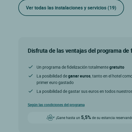
Ver todas las instalaciones y servicios
(19)
Disfruta de las ventajas del programa de 
Un programa de fidelización totalmente
gratuito
La posibilidad de
ganar euros
, tanto en el hotel com
primer euro gastado
La posibilidad de gastar sus euros en todos nuestro
Según las condiciones del programa
5,5%
¡Gane hasta un
de su estancia reservando