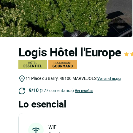
Logis Hôtel l'Europe
11 Place du Barry.
48100
MARVEJOLS
Ver en el mapa
9/10
(277 comentarios)
Ver reseñas
Lo esencial
WIFI