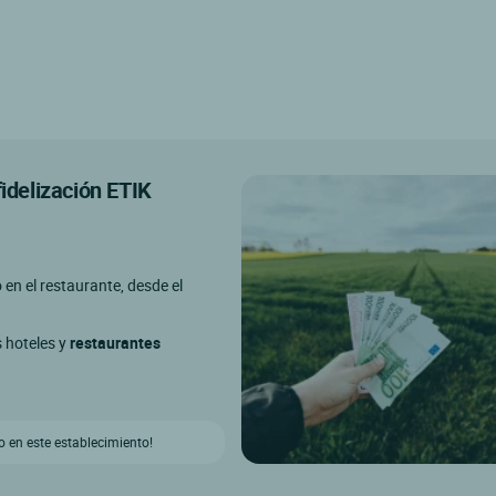
fidelización ETIK
o en el restaurante, desde el
s hoteles y
restaurantes
 en este establecimiento!