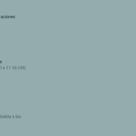
taciones
s
D a 11.56 USD
Salida a las