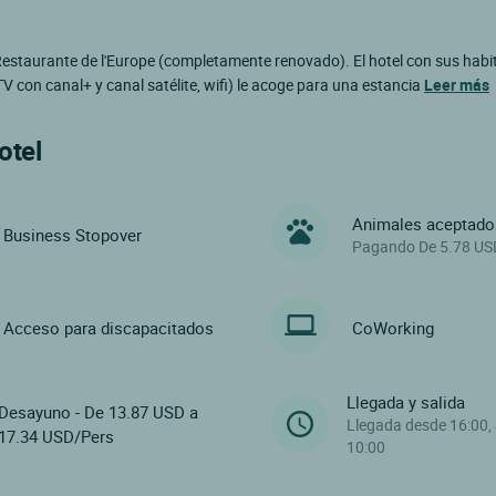
-Restaurante de l'Europe (completamente renovado). El hotel con sus habi
V con canal+ y canal satélite, wifi) le acoge para una estancia
Leer más
otel
Animales aceptado
Business Stopover
Pagando De 5.78 US
Acceso para discapacitados
CoWorking
Llegada y salida
Desayuno - De 13.87 USD a
Llegada desde 16:00, 
17.34 USD/Pers
10:00