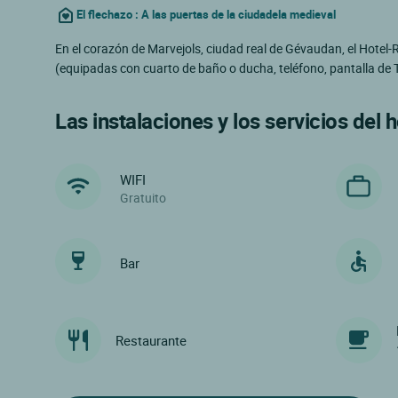
El flechazo : A las puertas de la ciudadela medieval
En el corazón de Marvejols, ciudad real de Gévaudan, el Hotel
(equipadas con cuarto de baño o ducha, teléfono, pantalla de T
Las instalaciones y los servicios del h
WIFI
Gratuito
Bar
Restaurante