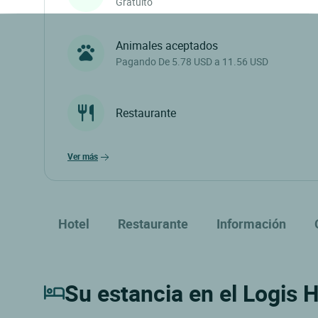
Gratuito
Animales aceptados
Pagando De 5.78 USD a 11.56 USD
Restaurante
ver más
Hotel
Restaurante
Información
Su estancia en el Logis H