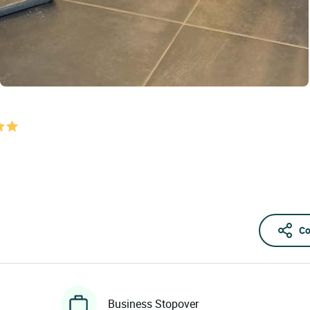
Co
Business Stopover