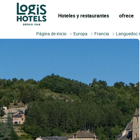
Hoteles y restaurantes
ofrece
Página de inicio
Europa
Francia
Languedoc r