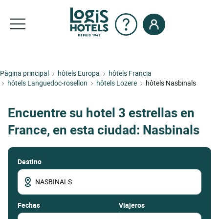
Pàgina principal
hôtels Europa
hôtels Francia
hôtels Languedoc-rosellon
hôtels Lozere
hôtels Nasbinals
Encuentre su hotel 3 estrellas en
France, en esta ciudad: Nasbinals
Destino
fechas
Viajeros