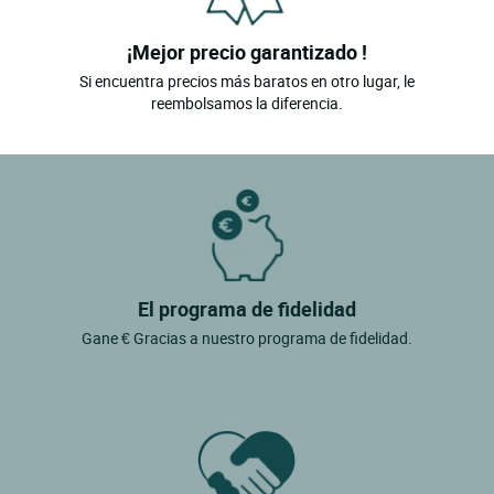
¡Mejor precio garantizado !
Si encuentra precios más baratos en otro lugar, le
reembolsamos la diferencia.
El programa de fidelidad
Gane € Gracias a nuestro programa de fidelidad.