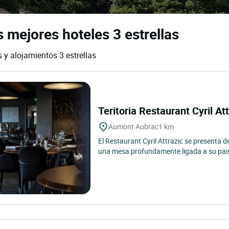
mejores hoteles 3 estrellas
 y alojamientos 3 estrellas
Teritoria Restaurant Cyril At
Aumont Aubrac
1 km
El Restaurant Cyril Attrazic se presenta 
una mesa profundamente ligada a su paisa