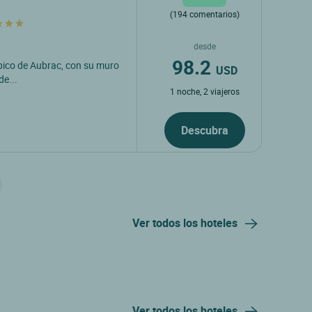
(194 comentarios)
desde
98.2
típico de Aubrac, con su muro
USD
de...
1 noche, 2 viajeros
Descubra
Ver todos los hoteles
Ver todos los hoteles