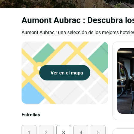
Aumont Aubrac : Descubra los 
Aumont Aubrac : una selección de los mejores hoteles
Ver en el mapa
Estrellas
1
2
3
4
5