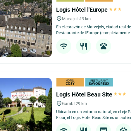
Logis Hôtel l'Europe
Marvejols
19 km
En el corazón de Marvejols, ciudad real d
Restaurante de l'Europe (completamente r
Logis Hôtel Beau Site
Garabit
29 km
Ubicado en un entorno natural, en el eje P
Flour, el Logis Hôtel Beau Site es un autén