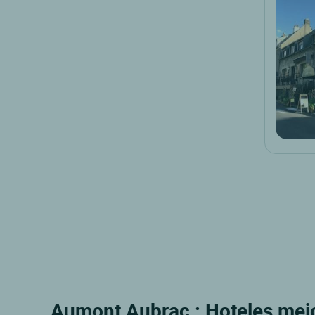
Aumont Aubrac : Hoteles mejor