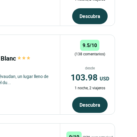
Descubra
9.5/10
(138 comentarios)
r Blanc
desde
103.98
Gévaudan, un lugar lleno de
USD
l du...
1 noche, 2 viajeros
Descubra
9/10