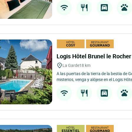
Logis Hôtel Brunel le Roche
La Garde
18 km
A las puertas de la tierra de la bestia de 
misterios, venga y alójese en el Logis Hôte