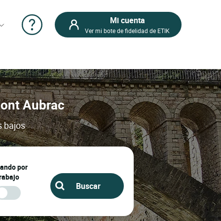
Mi cuenta
Ver mi bote de fidelidad de ETIK
mont Aubrac
s bajos
jando por
rabajo