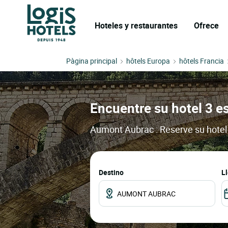
Hoteles y restaurantes
Ofrece
Pàgina principal
hôtels Europa
hôtels Francia
Encuentre su hotel 3 e
Aumont Aubrac : Reserve su hotel 
Destino