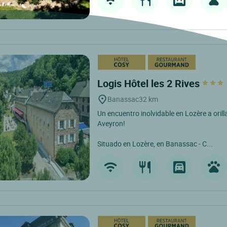
Logis Hôtel les 2 Rives
Banassac
32 km
Un encuentro inolvidable en Lozère a orilla
Aveyron!
Situado en Lozère, en Banassac - C...