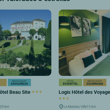
ôtel Beau Site
Logis Hôtel des Voyag
29 km
Le Malzieu Ville
15 km