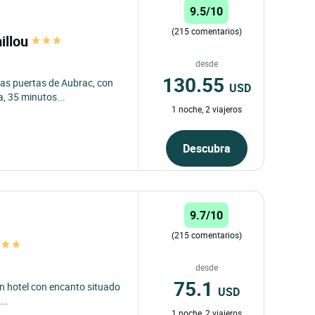
9.5/10
(215 comentarios)
illou
desde
130.55
as puertas de Aubrac, con
USD
a, 35 minutos...
1 noche, 2 viajeros
Descubra
9.7/10
(215 comentarios)
desde
75.1
un hotel con encanto situado
USD
...
1 noche, 2 viajeros