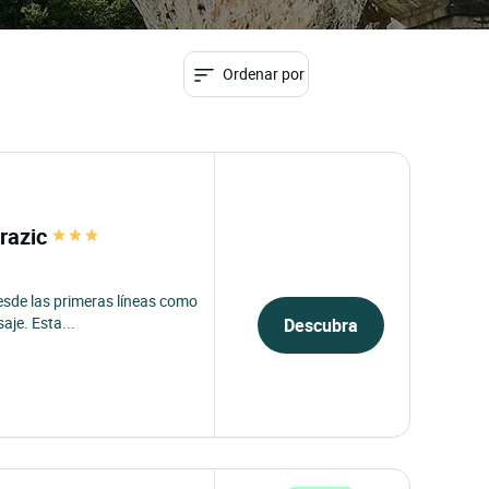
Ordenar por
trazic
desde las primeras líneas como
je. Esta...
Descubra