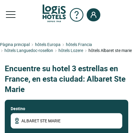
Pàgina principal
hôtels Europa
hôtels Francia
hôtels Languedoc-rosellon
hôtels Lozere
hôtels Albaret ste marie
Encuentre su hotel 3 estrellas en
France, en esta ciudad: Albaret Ste
Marie
Destino