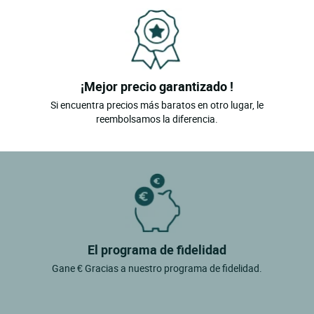
¡Mejor precio garantizado !
Si encuentra precios más baratos en otro lugar, le
reembolsamos la diferencia.
El programa de fidelidad
Gane € Gracias a nuestro programa de fidelidad.