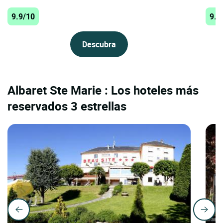
9.9/10
9.9
Descubra
Albaret Ste Marie : Los hoteles más
reservados 3 estrellas