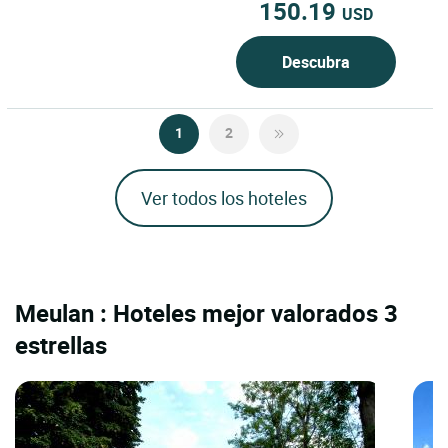
150.19
USD
Descubra
1
2
Ver todos los hoteles
Meulan : Hoteles mejor valorados 3
estrellas