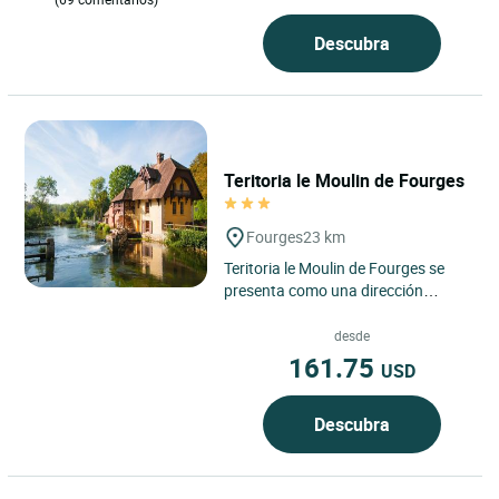
Descubra
Teritoria le Moulin de Fourges
Fourges
23 km
Teritoria le Moulin de Fourges se
presenta como una dirección
singular en el corazón del pueblo de
Fourges, en Normandía,...
desde
161.75
USD
Descubra