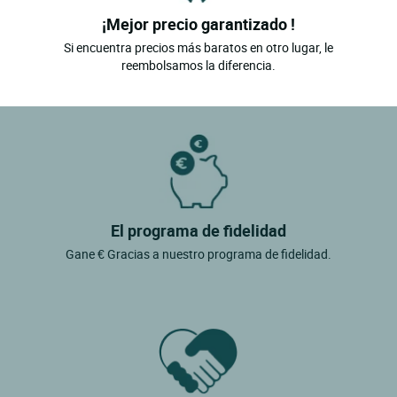
¡Mejor precio garantizado !
Si encuentra precios más baratos en otro lugar, le
reembolsamos la diferencia.
El programa de fidelidad
Gane € Gracias a nuestro programa de fidelidad.