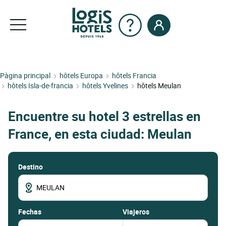
Pàgina principal
hôtels Europa
hôtels Francia
hôtels Isla-de-francia
hôtels Yvelines
hôtels Meulan
Encuentre su hotel 3 estrellas en
France, en esta ciudad: Meulan
Destino
fechas
Viajeros