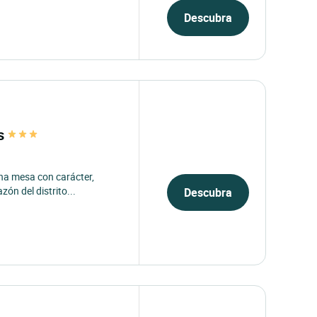
Descubra
os
na mesa con carácter,
azón del distrito...
Descubra