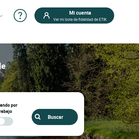
Mi cuenta
Ver mi bote de fidelidad de ETIK
le
jando por
rabajo