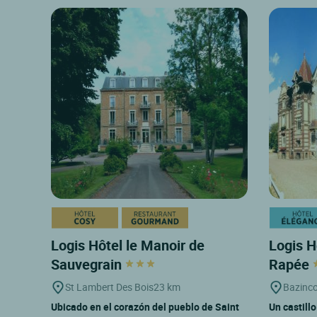
Logis Hôtel le Manoir de
Logis H
Sauvegrain
Rapée
St Lambert Des Bois
23 km
Bazinco
Ubicado en el corazón del pueblo de Saint
Un castill