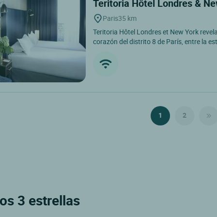
Teritoria Hôtel Londres & N
Paris
35 km
Teritoria Hôtel Londres et New York revela
corazón del distrito 8 de París, entre la es
1
2
os 3 estrellas