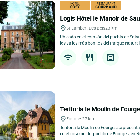
Logis Hôtel le Manoir de Sa
St Lambert Des Bois
23 km
Ubicado en el corazón del pueblo de Sain
los valles más bonitos del Parque Natural 
Teritoria le Moulin de Fourg
Fourges
27 km
Teritoria le Moulin de Fourges se present
en el corazón del pueblo de Fourges, en N