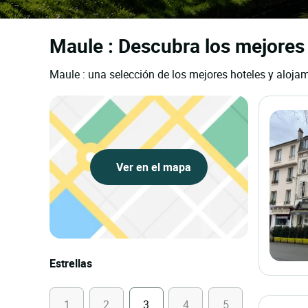
Maule : Descubra los mejores 
Maule : una selección de los mejores hoteles y alojam
Ver en el mapa
Estrellas
1
2
3
4
5