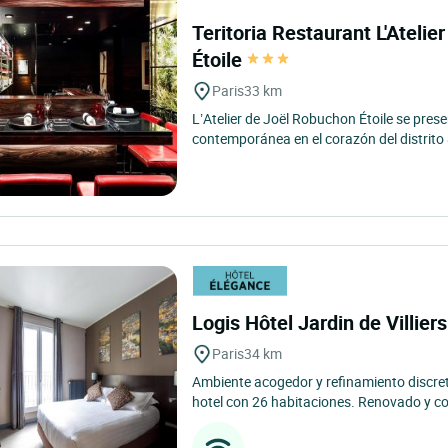
Teritoria Restaurant L'Ateli
Étoile
Paris
33 km
L’Atelier de Joël Robuchon Étoile se pre
contemporánea en el corazón del distrito 8
Logis Hôtel Jardin de Villier
Paris
34 km
Ambiente acogedor y refinamiento discre
hotel con 26 habitaciones. Renovado y co