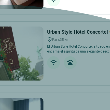
Urban Style Hôtel Concortel
Paris
35 km
El Urban Style Hotel Concortel, situado en
encarna el espíritu de una elegante direcc