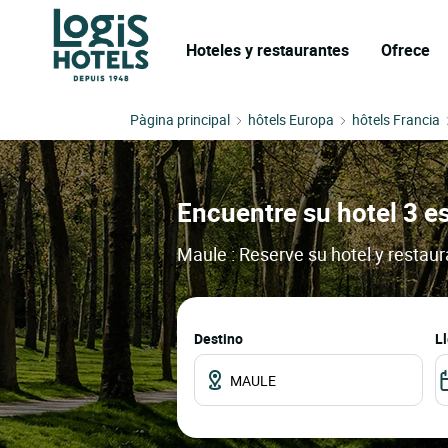
Hoteles y restaurantes
Ofrece
Pàgina principal
hôtels Europa
hôtels Francia
Encuentre su hotel 3 es
Maule : Reserve su hotel y restau
Destino