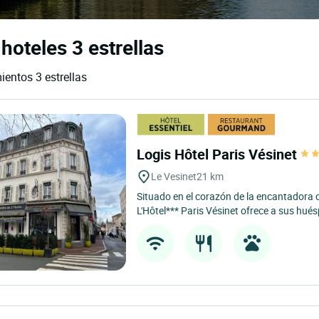
hoteles 3 estrellas
ientos 3 estrellas
Logis Hôtel Paris Vésinet
Le Vesinet
21 km
Situado en el corazón de la encantadora 
L'Hôtel*** Paris Vésinet ofrece a sus hué