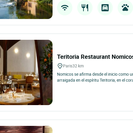
Teritoria Restaurant Nomic
Paris
32 km
Nomicos se afirma desde el inicio como u
arraigada en el espíritu Teritoria, en el cor