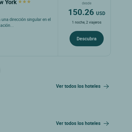
ew York
desde
150.26
USD
 una dirección singular en el
1 noche, 2 viajeros
tación...
Descubra
Ver todos los hoteles
Ver todos los hoteles