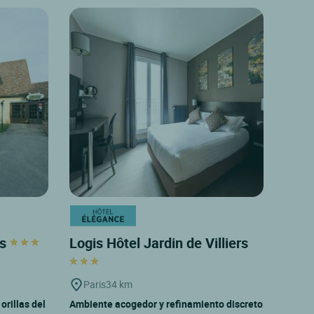
es
Logis Hôtel Jardin de Villiers
Paris
34 km
orillas del
Ambiente acogedor y refinamiento discreto