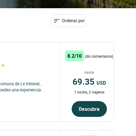
Ordenar por
8.2/10
(66 comentarios)
desde
69.35
USD
comuna de Le Vésinet,
spedes una experiencia...
1 noche, 2 viajeros
Descubra