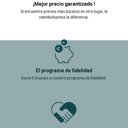
¡Mejor precio garantizado !
Si encuentra precios más baratos en otro lugar, le
reembolsamos la diferencia.
El programa de fidelidad
Gane € Gracias a nuestro programa de fidelidad.