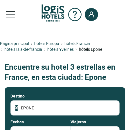
Pàgina principal
hôtels Europa
hôtels Francia
hôtels Isla-de-francia
hôtels Yvelines
hôtels Epone
Encuentre su hotel 3 estrellas en
France, en esta ciudad: Epone
Destino
fechas
Viajeros