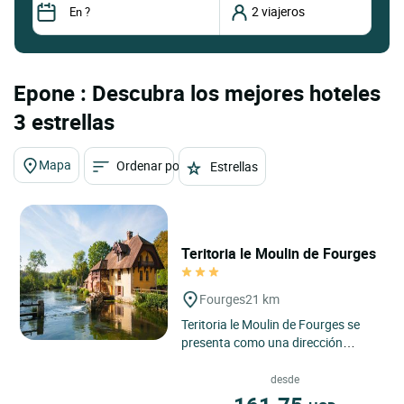
Epone : Descubra los mejores hoteles
3 estrellas
Mapa
Ordenar por
Estrellas
Teritoria le Moulin de Fourges
Fourges
21 km
Teritoria le Moulin de Fourges se
presenta como una dirección
singular en el corazón del pueblo de
Fourges, en Normandía,...
desde