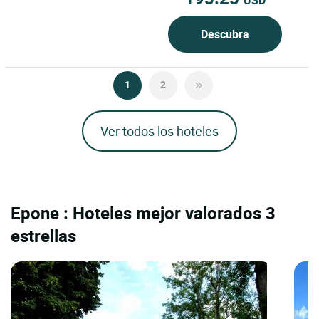
USD
Descubra
1
2
Ver todos los hoteles
Epone : Hoteles mejor valorados 3
estrellas