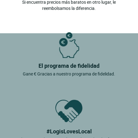
Si encuentra precios más baratos en otro lugar, le
reembolsamos la diferencia.
El programa de fidelidad
Gane € Gracias a nuestro programa de fidelidad.
#LogisLovesLocal