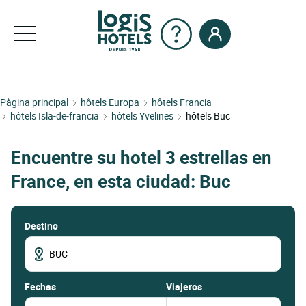
Pàgina principal
hôtels Europa
hôtels Francia
hôtels Isla-de-francia
hôtels Yvelines
hôtels Buc
Encuentre su hotel 3 estrellas en
France, en esta ciudad: Buc
Destino
fechas
Viajeros