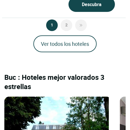
Descubra
1
2
Ver todos los hoteles
Buc : Hoteles mejor valorados 3
estrellas