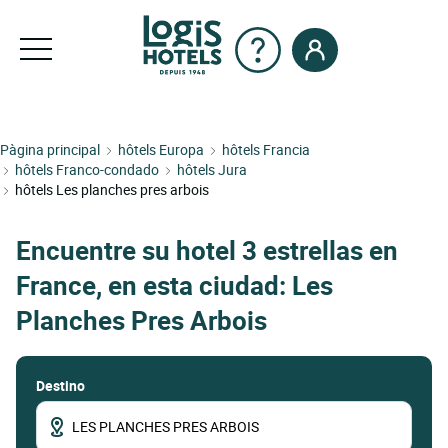
Pàgina principal
hôtels Europa
hôtels Francia
hôtels Franco-condado
hôtels Jura
hôtels Les planches pres arbois
Encuentre su hotel 3 estrellas en
France, en esta ciudad: Les
Planches Pres Arbois
Destino