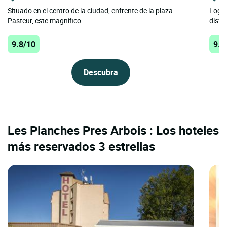
Situado en el centro de la ciudad, enfrente de la plaza
Logis
Pasteur, este magnífico...
disfr
9.8/10
9.7
Descubra
Les Planches Pres Arbois : Los hoteles
más reservados 3 estrellas