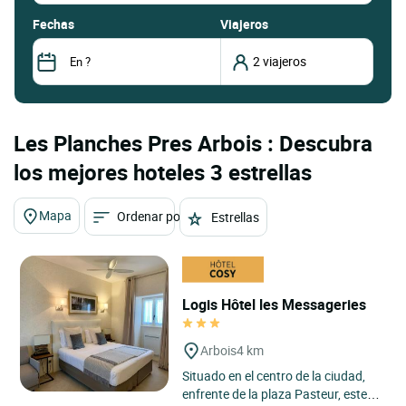
fechas
Viajeros
Les Planches Pres Arbois : Descubra
los mejores hoteles 3 estrellas
Mapa
Ordenar por
Estrellas
Logis Hôtel les Messageries
Arbois
4 km
Situado en el centro de la ciudad,
enfrente de la plaza Pasteur, este