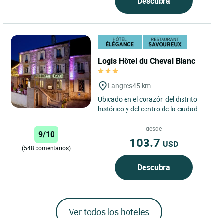
Descubra
Logis Hôtel du Cheval Blanc
Langres
45 km
Ubicado en el corazón del distrito
histórico y del centro de la ciudad
de Langres, el Logis Hôtel du
Cheval Blanc en Langres...
desde
9/10
103.7
USD
(548 comentarios)
Descubra
Ver todos los hoteles