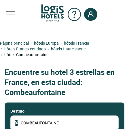
Pàgina principal
hôtels Europa
hôtels Francia
hôtels Franco-condado
hôtels Haute saone
hôtels Combeaufontaine
Encuentre su hotel 3 estrellas en
France, en esta ciudad:
Combeaufontaine
Destino