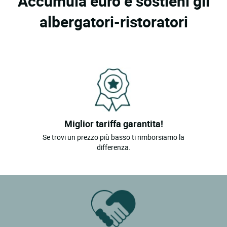
Accumula euro e sostieni gli
albergatori-ristoratori
Miglior tariffa garantita!
Se trovi un prezzo più basso ti rimborsiamo la
differenza.