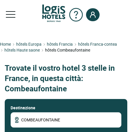
Home
hôtels Europa
hôtels Francia
hôtels Franca-contea
hôtels Haute saone
hôtels Combeaufontaine
Trovate il vostro hotel 3 stelle in
France, in questa città:
Combeaufontaine
Destinazione