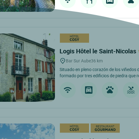
Logis Hôtel le Saint-Nicolas
Bar Sur Aube
36 km
Situado en pleno corazón de los viñedos d
formado por tres edificios de piedra que 