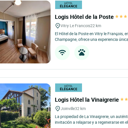
Logis Hôtel de la Poste
Vitry Le Francois
22 km
El Hôtel de la Poste en Vitry le François, e
Champagne, ofrece una experiencia única
Logis Hôtel la Vinaigrerie
Joinville
32 km
La propiedad de La Vinaigrerie, un autén
invitación a relajarse y a regenerarse en e