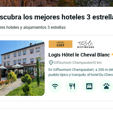
cubra los mejores hoteles 3 estrell
s hoteles y alojamientos 3 estrellas
Logis Hôtel le Cheval Blanc
Giffaumont Champaubert
0 km
En Giffaumont Champaubert, a 200 m del
pueblo típico y tranquilo, el hotel Du Cheva