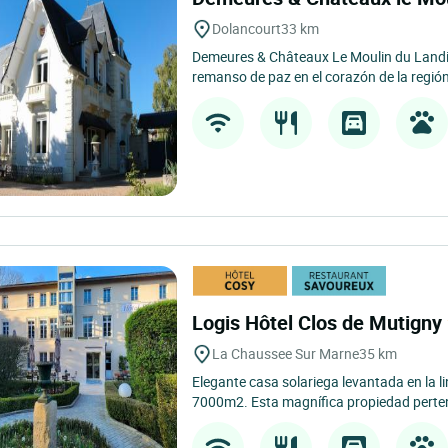
Dolancourt
33 km
Demeures & Châteaux Le Moulin du Landi
remanso de paz en el corazón de la regi
Logis Hôtel Clos de Mutigny
La Chaussee Sur Marne
35 km
Elegante casa solariega levantada en la 
7000m2. Esta magnífica propiedad perten