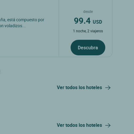
desde
99.4
paña, está compuesto por
USD
con voladizos...
1 noche, 2 viajeros
Descubra
Ver todos los hoteles
Ver todos los hoteles