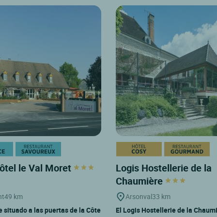
ôtel le Val Moret
Logis Hostellerie de la
Chaumière
nt
49 km
Arsonval
33 km
 situado a las puertas de la Côte
El Logis Hostellerie de la Chaumi