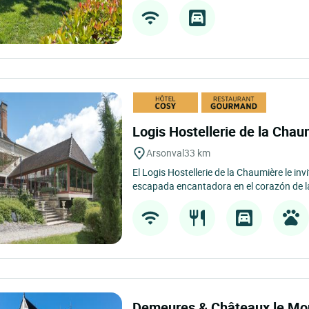
Logis Hostellerie de la Cha
Arsonval
33 km
El Logis Hostellerie de la Chaumière le inv
escapada encantadora en el corazón de la
Demeures & Châteaux le Mo