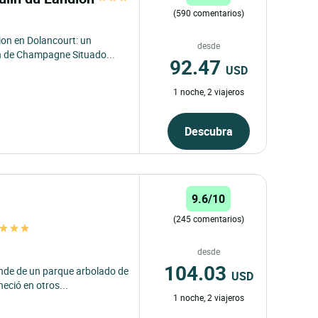
(590 comentarios)
on en Dolancourt: un
desde
ón de Champagne Situado...
92.47
USD
1 noche, 2 viajeros
Descubra
9.6/10
(245 comentarios)
desde
104.03
linde de un parque arbolado de
USD
eció en otros...
1 noche, 2 viajeros