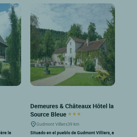
Demeures & Châteaux Hôtel la
Source Bleue
Gudmont Villiers
39 km
ère le
Situado en el pueblo de Gudmont Villiers, a