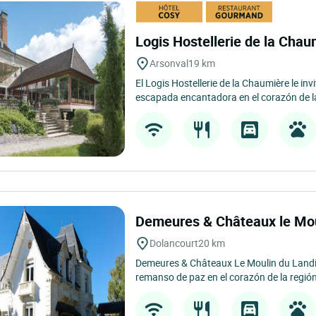
Logis Hostellerie de la Cha
Arsonval
19 km
El Logis Hostellerie de la Chaumière le inv
escapada encantadora en el corazón de la
Demeures & Châteaux le Mo
Dolancourt
20 km
Demeures & Châteaux Le Moulin du Landi
remanso de paz en el corazón de la regi