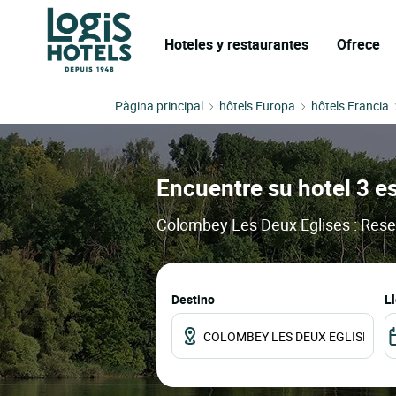
Hoteles y restaurantes
Ofrece
Pàgina principal
hôtels Europa
hôtels Francia
Encuentre su hotel 3 e
Colombey Les Deux Eglises : Reser
Destino