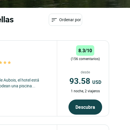
llas
Ordenar por
8.3/10
(156 comentarios)
desde
93.58
e Aubois, el hotel está
USD
rodean una piscina...
1 noche, 2 viajeros
Descubra