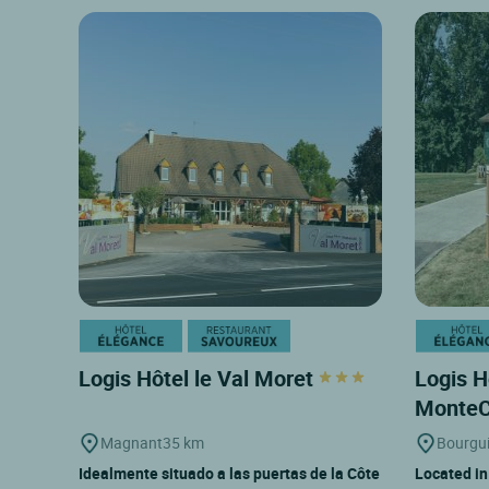
Logis Hôtel le Val Moret
Logis H
MonteC
Magnant
35 km
Bourgu
Idealmente situado a las puertas de la Côte
Located in 