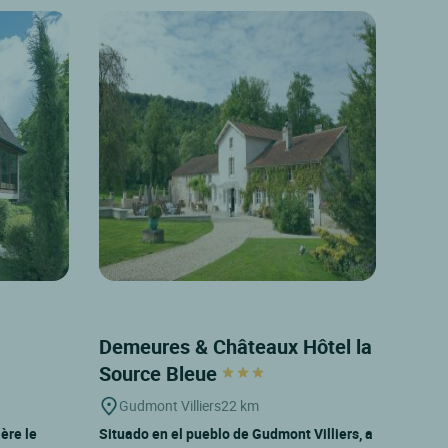
Demeures & Châteaux Hôtel la
Source Bleue
Gudmont Villiers
22 km
ère le
Situado en el pueblo de Gudmont Villiers, a