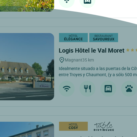
Logis Hôtel le Val Moret
Magnant
35 km
Idealmente situado a las puertas de la 
entre Troyes y Chaumont, (y a sólo 500 m d