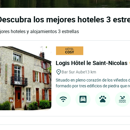
escubra los mejores hoteles 3 estre
ores hoteles y alojamientos 3 estrellas
Logis Hôtel le Saint-Nicolas
Bar Sur Aube
13 km
Situado en pleno corazón de los viñedos d
formado por tres edificios de piedra que 