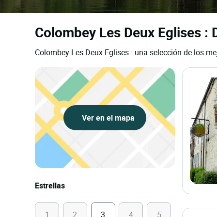
Colombey Les Deux Eglises : D
Colombey Les Deux Eglises : una selección de los mej
Ver en el mapa
Estrellas
1
2
3
4
5