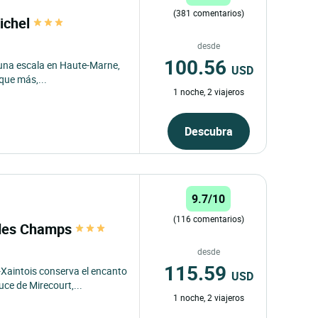
(381 comentarios)
Michel
desde
100.56
r una escala en Haute-Marne,
USD
que más,...
1 noche, 2 viajeros
Descubra
9.7/10
(116 comentarios)
é des Champs
desde
115.59
-Xaintois conserva el encanto
USD
uce de Mirecourt,...
1 noche, 2 viajeros