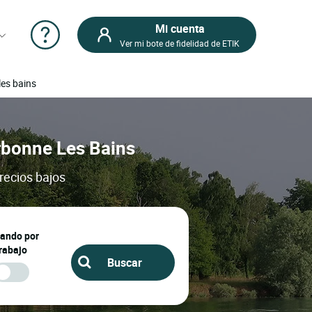
Mi cuenta
Ver mi bote de fidelidad de ETIK
les bains
urbonne Les Bains
recios bajos
jando por
rabajo