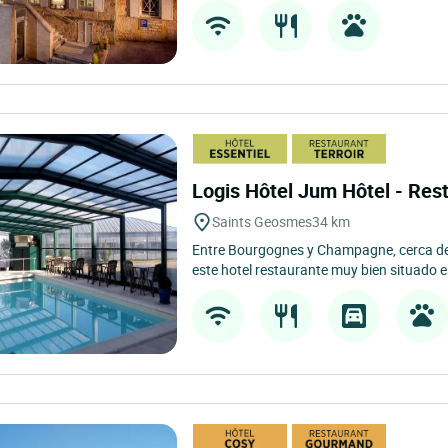
Logis Hôtel Jum Hôtel - Rest.
Saints Geosmes
34 km
Entre Bourgognes y Champagne, cerca de 
este hotel restaurante muy bien situado 