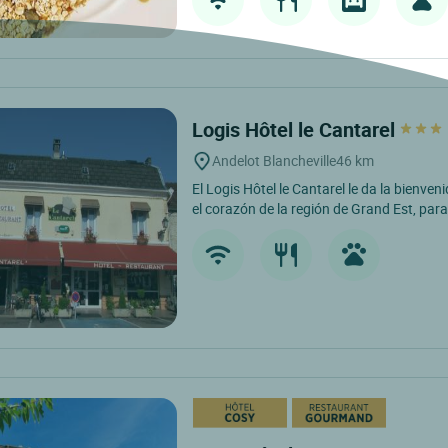
Logis Hôtel le Cantarel
Andelot Blancheville
46 km
El Logis Hôtel le Cantarel le da la bienven
el corazón de la región de Grand Est, para