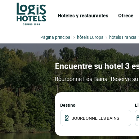
Hoteles y restaurantes
Ofrece
Pàgina principal
hôtels Europa
hôtels Francia
Encuentre su hotel 3 e
Bourbonne Les Bains : Reserve su 
Destino