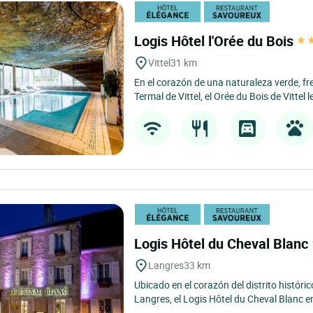
Logis Hôtel l'Orée du Bois
Vittel
31 km
En el corazón de una naturaleza verde, fr
Termal de Vittel, el Orée du Bois de Vittel l
Logis Hôtel du Cheval Blanc
Langres
33 km
Ubicado en el corazón del distrito históric
Langres, el Logis Hôtel du Cheval Blanc e