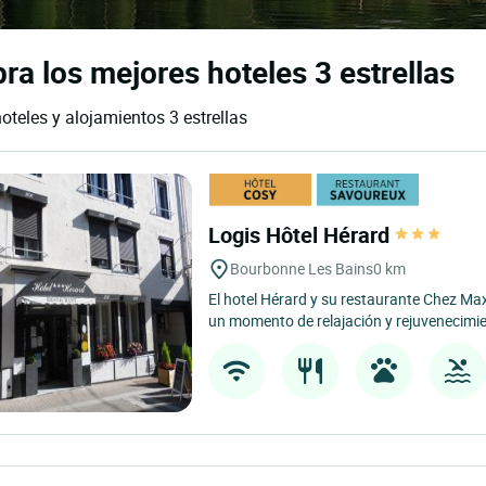
a los mejores hoteles 3 estrellas
oteles y alojamientos 3 estrellas
Logis Hôtel Hérard
Bourbonne Les Bains
0 km
El hotel Hérard y su restaurante Chez Ma
un momento de relajación y rejuvenecimien