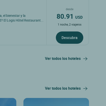
desde
80.91
 el bienestar y la
USD
? El Logis Hôtel Restaurant...
1 noche, 2 viajeros
Descubra
Ver todos los hoteles
Ver todos los hoteles