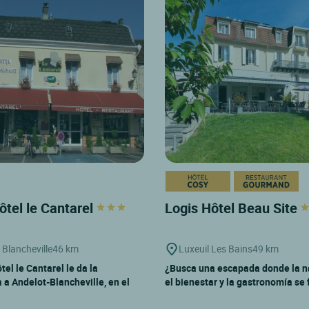
ôtel le Cantarel
Logis Hôtel Beau Site
 Blancheville
46 km
Luxeuil Les Bains
49 km
tel le Cantarel le da la
¿Busca una escapada donde la n
 a Andelot-Blancheville, en el
el bienestar y la gastronomía se 