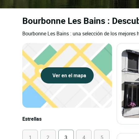
Bourbonne Les Bains : Descubr
Bourbonne Les Bains : una selección de los mejores h
Ver en el mapa
Estrellas
1
2
3
4
5