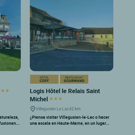
Logis Hôtel le Relais Saint
Michel
Villegusien Le Lac
42 km
aturaleza,
¿Piensa visitar Villegusien-le-Lac o hacer
fusionen...
una escala en Haute-Marne, en un lugar...