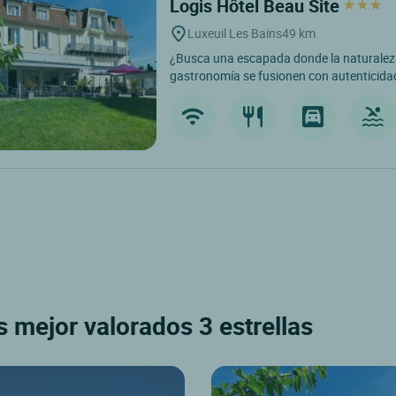
Logis Hôtel Beau Site
Luxeuil Les Bains
49 km
¿Busca una escapada donde la naturaleza,
gastronomía se fusionen con autenticidad
 mejor valorados 3 estrellas