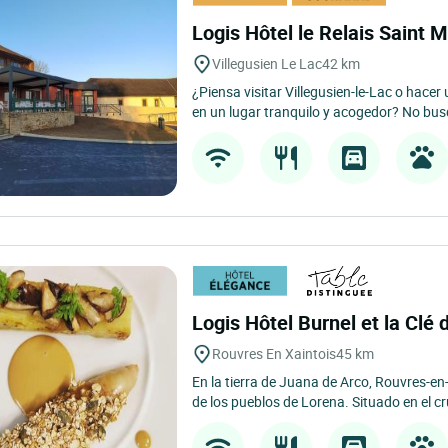
Logis Hôtel le Relais Saint 
Villegusien Le Lac
42 km
¿Piensa visitar Villegusien-le-Lac o hace
en un lugar tranquilo y acogedor? No bus
Logis Hôtel Burnel et la Cl
Rouvres En Xaintois
45 km
En la tierra de Juana de Arco, Rouvres-en
de los pueblos de Lorena. Situado en el cr