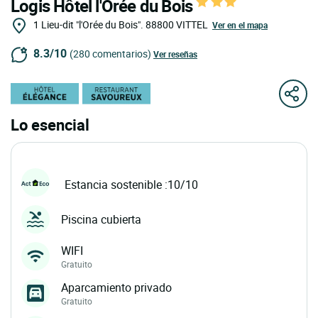
Logis Hôtel l'Orée du Bois
1 Lieu-dit "l'Orée du Bois".
88800
VITTEL
Ver en el mapa
8.3/10
(280 comentarios)
Ver reseñas
Lo esencial
Estancia sostenible :10/10
Piscina cubierta
WIFI
Gratuito
Aparcamiento privado
Gratuito