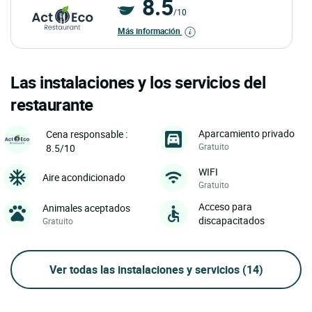
8.5
/10
Más información
Las instalaciones y los servicios del
restaurante
Aparcamiento privado
Cena responsable :
Gratuito
8.5/10
WIFI
Aire acondicionado
Gratuito
Acceso para
Animales aceptados
discapacitados
Gratuito
Ver todas las instalaciones y servicios
(14)