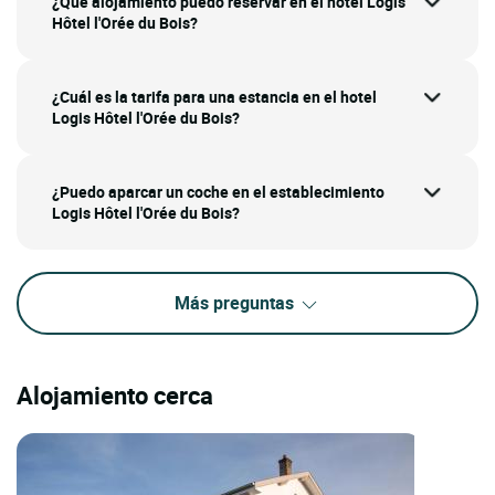
¿Qué alojamiento puedo reservar en el hotel Logis
Hôtel l'Orée du Bois?
¿Cuál es la tarifa para una estancia en el hotel
Logis Hôtel l'Orée du Bois?
¿Puedo aparcar un coche en el establecimiento
Logis Hôtel l'Orée du Bois?
Más preguntas
Alojamiento cerca