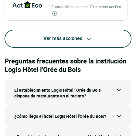
Puntuación basada en 70 criterios Act-Eco
Ver más acciones
Preguntas frecuentes sobre la institución
Logis Hôtel l'Orée du Bois
El establecimiento Logis Hôtel l'Orée du Bois
dispone de restaurante en el recinto?
¿Cómo llego al hotel Logis Hôtel l'Orée du Bois?