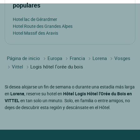
populares
Hotel lac de Gérardmer
Hotel Route des Grandes Alpes
Hotel Massif des Aravis
Página de inicio
Europa
Francia
Lorena
Vosges
Vittel
Logis hôtel l'orée du bois
Si desea alojarse un fin de semana o durante una estadía más larga
en
Lorena
, reserve su hotel en
Hôtel Logis Hôtel l'Orée du Bois en
VITTEL
en tan solo un minuto. Solo, en familia o entre amigos, no
dejes de descubrir esta región y descánsate en el Hôtel.