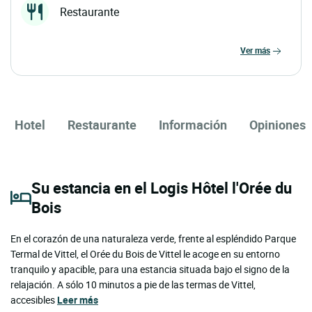
Restaurante
ver más
Hotel
Restaurante
Información
Opiniones
Su estancia en el Logis Hôtel l'Orée du
Bois
En el corazón de una naturaleza verde, frente al espléndido Parque
Termal de Vittel, el Orée du Bois de Vittel le acoge en su entorno
tranquilo y apacible, para una estancia situada bajo el signo de la
relajación. A sólo 10 minutos a pie de las termas de Vittel,
accesibles
Leer más