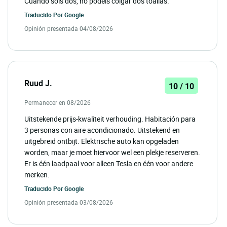
Cuando sois dos, no podéis colgar dos toallas.
Traducido Por
Google
Opinión presentada 04/08/2026
Ruud J.
10 / 10
Permanecer en 08/2026
Uitstekende prijs-kwaliteit verhouding. Habitación para
3 personas con aire acondicionado. Uitstekend en
uitgebreid ontbijt. Elektrische auto kan opgeladen
worden, maar je moet hiervoor wel een plekje reserveren.
Er is één laadpaal voor alleen Tesla en één voor andere
merken.
Traducido Por
Google
Opinión presentada 03/08/2026