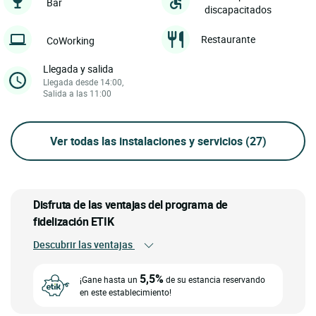
Bar
discapacitados
Restaurante
CoWorking
Llegada y salida
Llegada desde 14:00,
Salida a las 11:00
Ver todas las instalaciones y servicios
(27)
Disfruta de las ventajas del programa de
fidelización ETIK
Descubrir las ventajas
5,5%
¡Gane hasta un
de su estancia reservando
en este establecimiento!