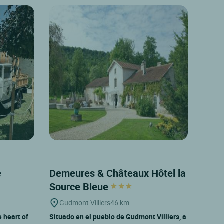
e
Demeures & Châteaux Hôtel la
Source Bleue
Gudmont Villiers
46 km
e heart of
Situado en el pueblo de Gudmont Villiers, a