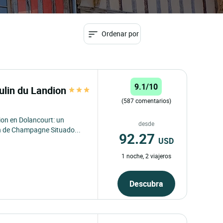
Ordenar por
9.1/10
ulin du Landion
(587 comentarios)
on en Dolancourt: un
desde
ón de Champagne Situado...
92.27
USD
1 noche, 2 viajeros
Descubra