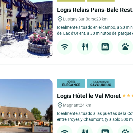
Logis Relais Paris-Bale Res
Lusigny Sur Barse
23 km
Idealmente situado en el campo, a 20 min
del Lac d'Orient, a 30 minutos del parque 
Logis Hôtel le Val Moret
Magnant
24 km
Idealmente situado a las puertas de la 
entre Troyes y Chaumont, (y a sólo 500 m d