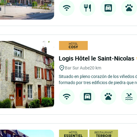
Logis Hôtel le Saint-Nicolas
Bar Sur Aube
20 km
Situado en pleno corazón de los viñedos d
formado por tres edificios de piedra que 