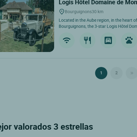
Logis Hôtel Domaine de Mon
Bourguignons
30 km
Located in the Aube region, in the heart of
Bourguignons, the 3-star Logis Hôtel Dom
1
2
ejor valorados 3 estrellas