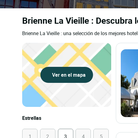
Brienne La Vieille : Descubra 
Brienne La Vieille : una selección de los mejores hote
Ver en el mapa
Estrellas
1
2
3
4
5