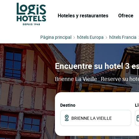
Hoteles y restaurantes
Ofrece
Pàgina principal
hôtels Europa
hôtels Francia
Encuentre su hotel 3 es
Brienne La Vieille : Reserve su ho
Destino