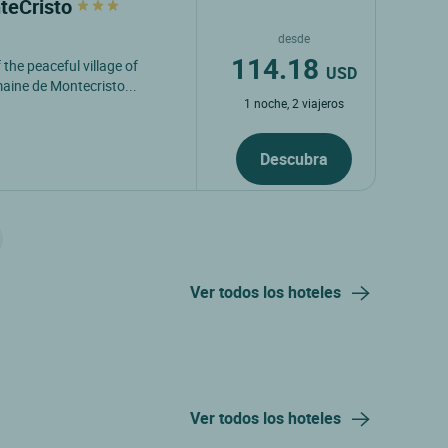
teCristo
desde
114.18
 the peaceful village of
USD
aine de Montecristo...
1 noche, 2 viajeros
Descubra
Ver todos los hoteles
Ver todos los hoteles