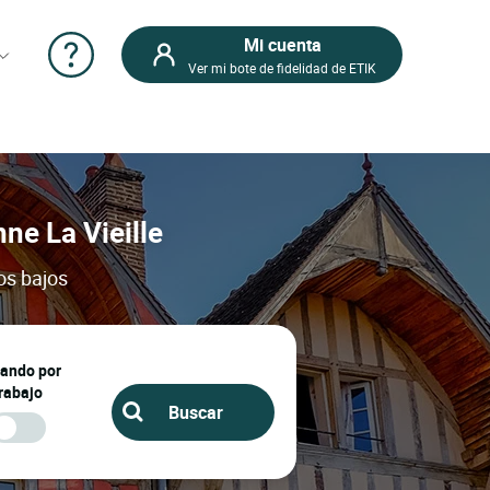
Mi cuenta
Ver mi bote de fidelidad de ETIK
nne La Vieille
os bajos
jando por
rabajo