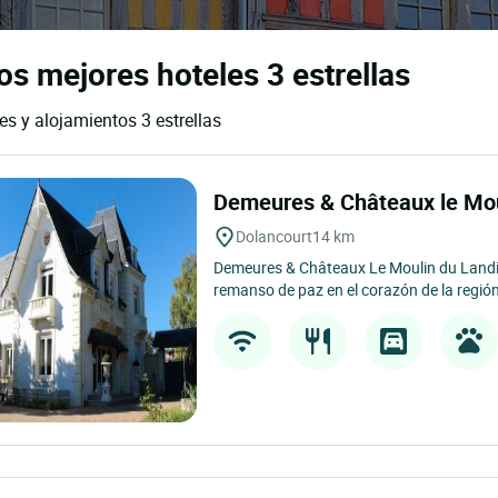
los mejores hoteles 3 estrellas
les y alojamientos 3 estrellas
Demeures & Châteaux le Mo
Dolancourt
14 km
Demeures & Châteaux Le Moulin du Landi
remanso de paz en el corazón de la regi