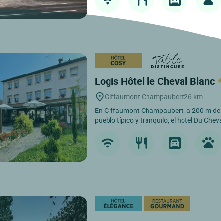
Logis Hôtel le Cheval Blanc
Giffaumont Champaubert
26 km
En Giffaumont Champaubert, a 200 m del
pueblo típico y tranquilo, el hotel Du Cheva