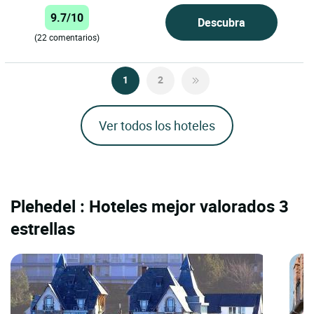
9.7/10
Descubra
(22 comentarios)
1
2
Ver todos los hoteles
Plehedel : Hoteles mejor valorados 3
estrellas