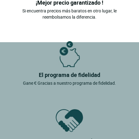
¡Mejor precio garantizado !
Si encuentra precios más baratos en otro lugar, le
reembolsamos la diferencia.
El programa de fidelidad
Gane € Gracias a nuestro programa de fidelidad.