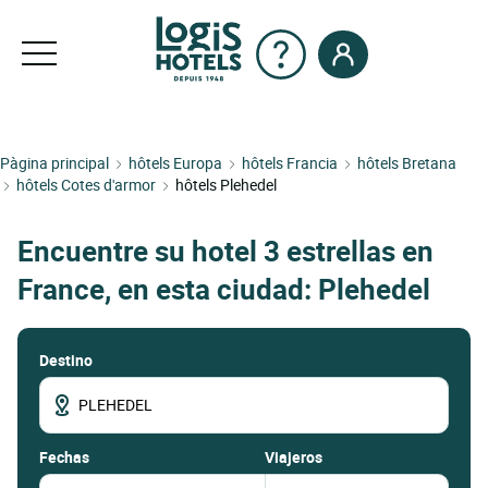
Pàgina principal
hôtels Europa
hôtels Francia
hôtels Bretana
hôtels Cotes d'armor
hôtels Plehedel
Encuentre su hotel 3 estrellas en
France, en esta ciudad: Plehedel
Destino
fechas
Viajeros