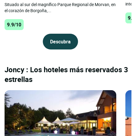
intenc
Situado al sur del magnífico Parque Regional de Morvan, en
el corazón de Borgoña,...
9.7
9.9/10
Descubra
Joncy : Los hoteles más reservados 3
estrellas