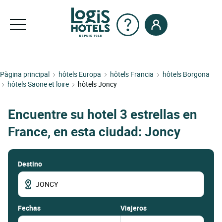
Pàgina principal
hôtels Europa
hôtels Francia
hôtels Borgona
hôtels Saone et loire
hôtels Joncy
Encuentre su hotel 3 estrellas en
France, en esta ciudad: Joncy
Destino
fechas
Viajeros