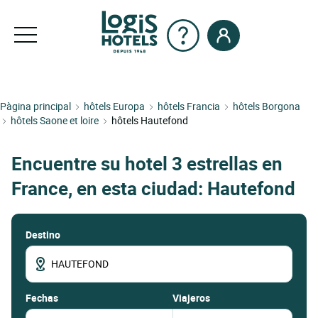
Pàgina principal
hôtels Europa
hôtels Francia
hôtels Borgona
hôtels Saone et loire
hôtels Hautefond
Encuentre su hotel 3 estrellas en
France, en esta ciudad: Hautefond
Destino
fechas
Viajeros