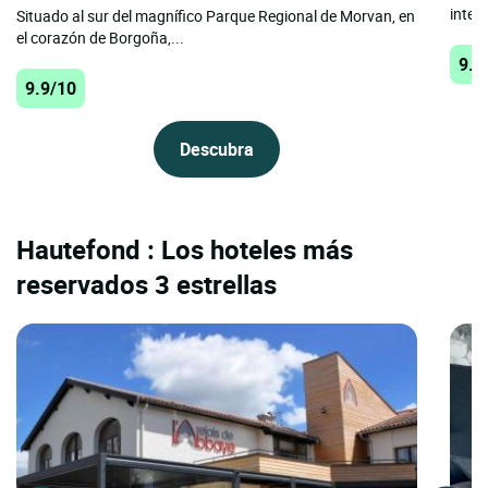
intenc
Situado al sur del magnífico Parque Regional de Morvan, en
el corazón de Borgoña,...
9.7
9.9/10
Descubra
Hautefond : Los hoteles más
reservados 3 estrellas