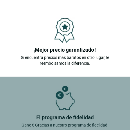
¡Mejor precio garantizado !
Si encuentra precios más baratos en otro lugar, le
reembolsamos la diferencia.
El programa de fidelidad
Gane € Gracias a nuestro programa de fidelidad.