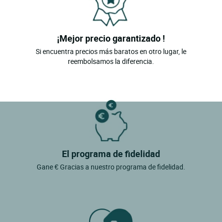
¡Mejor precio garantizado !
Si encuentra precios más baratos en otro lugar, le
reembolsamos la diferencia.
El programa de fidelidad
Gane € Gracias a nuestro programa de fidelidad.