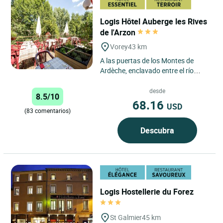
Logis Hôtel Auberge les Rives
de l'Arzon
Vorey
43 km
A las puertas de los Montes de
Ardèche, enclavado entre el río
Arzon y el majestuoso Loira, el
último gran río salvaje...
desde
8.5/10
68.16
USD
(83 comentarios)
Descubra
Logis Hostellerie du Forez
St Galmier
45 km