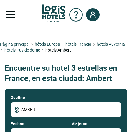
Pàgina principal
hôtels Europa
hôtels Francia
hôtels Auvernia
hôtels Puy de dome
hôtels Ambert
Encuentre su hotel 3 estrellas en
France, en esta ciudad: Ambert
Destino
fechas
Viajeros