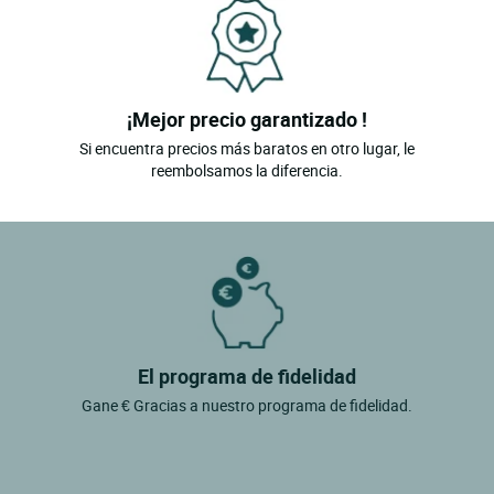
¡Mejor precio garantizado !
Si encuentra precios más baratos en otro lugar, le
reembolsamos la diferencia.
El programa de fidelidad
Gane € Gracias a nuestro programa de fidelidad.