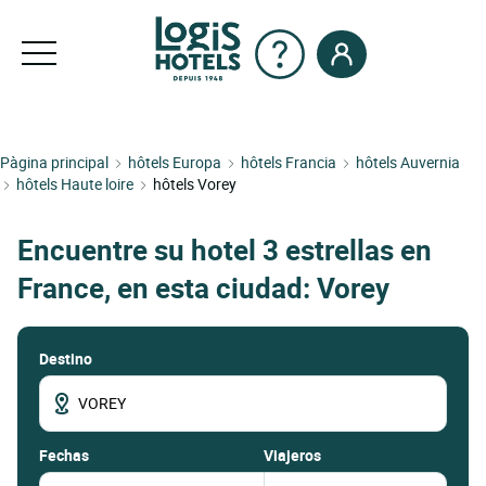
Pàgina principal
hôtels Europa
hôtels Francia
hôtels Auvernia
hôtels Haute loire
hôtels Vorey
Encuentre su hotel 3 estrellas en
France, en esta ciudad: Vorey
Destino
fechas
Viajeros