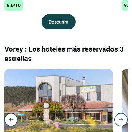
9.6/10
9.4
Descubra
Vorey : Los hoteles más reservados 3
estrellas