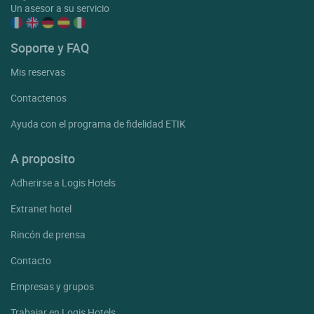
Un asesor a su servicio
Soporte y FAQ
Mis reservas
Contactenos
Ayuda con el programa de fidelidad ETIK
A proposito
Adherirse a Logis Hotels
Extranet hotel
Rincón de prensa
Contacto
Empresas y grupos
Trabajar en Logis Hotels