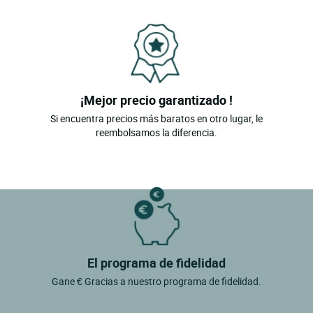
¡Mejor precio garantizado !
Si encuentra precios más baratos en otro lugar, le
reembolsamos la diferencia.
El programa de fidelidad
Gane € Gracias a nuestro programa de fidelidad.