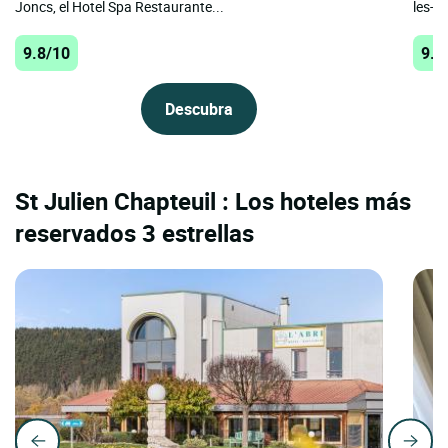
Joncs, el Hotel Spa Restaurante...
les-Ba
9.8/10
9.5
Descubra
St Julien Chapteuil : Los hoteles más
reservados 3 estrellas