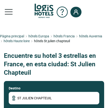
Pàgina principal
hôtels Europa
hôtels Francia
hôtels Auvernia
hôtels Haute loire
hôtels St julien chapteuil
Encuentre su hotel 3 estrellas en
France, en esta ciudad: St Julien
Chapteuil
Destino