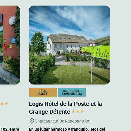
Logis Hôtel de la Poste et la
Grange Détente
Chateauneuf De Randon
48 km
 102, entre
En un lugar hermoso y tranquilo, lejos del