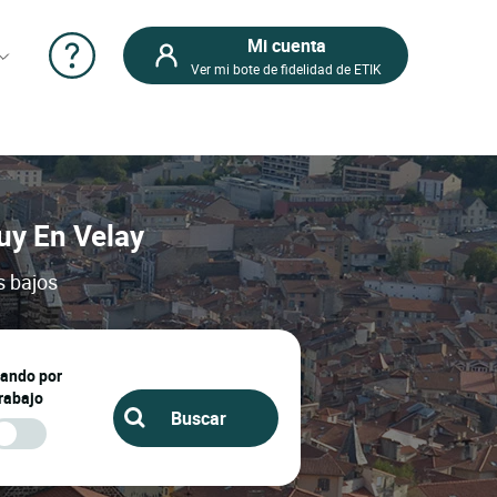
Mi cuenta
Ver mi bote de fidelidad de ETIK
Puy En Velay
s bajos
jando por
rabajo