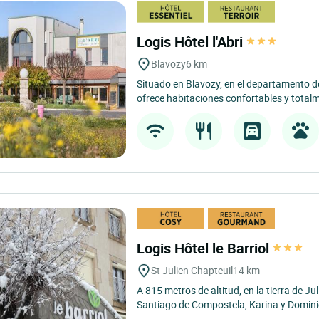
Logis Hôtel l'Abri
Blavozy
6 km
Situado en Blavozy, en el departamento de 
ofrece habitaciones confortables y totalm
Logis Hôtel le Barriol
St Julien Chapteuil
14 km
A 815 metros de altitud, en la tierra de J
Santiago de Compostela, Karina y Domini