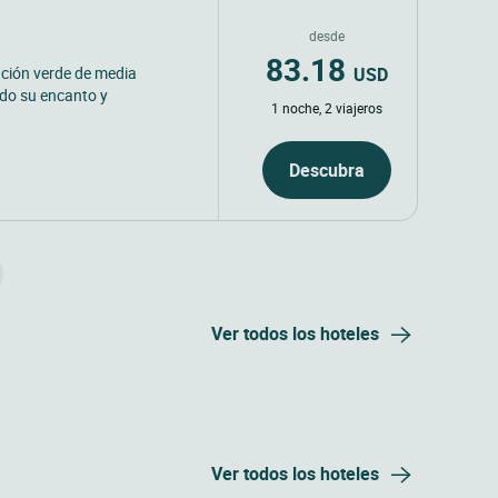
desde
83.18
USD
tación verde de media
do su encanto y
1 noche, 2 viajeros
Descubra
Ver todos los hoteles
Ver todos los hoteles