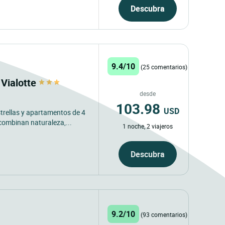
Descubra
9.4/10
(25 comentarios)
 Vialotte
desde
103.98
USD
estrellas y apartamentos de 4
combinan naturaleza,...
1 noche, 2 viajeros
Descubra
9.2/10
(93 comentarios)