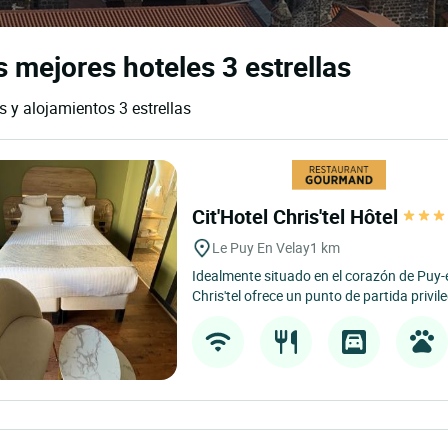
s mejores hoteles 3 estrellas
s y alojamientos 3 estrellas
Cit'Hotel Chris'tel Hôtel
Le Puy En Velay
1 km
Idealmente situado en el corazón de Puy-en
Chris'tel ofrece un punto de partida privil