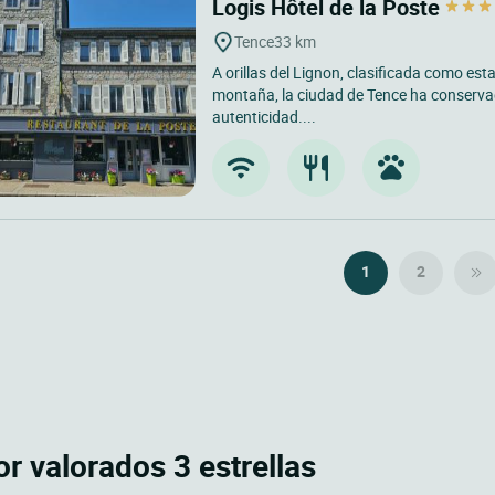
Logis Hôtel de la Poste
Tence
33 km
A orillas del Lignon, clasificada como es
montaña, la ciudad de Tence ha conserva
autenticidad....
1
2
r valorados 3 estrellas