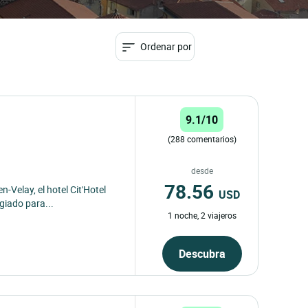
Ordenar por
9.1/10
(288 comentarios)
desde
78.56
-Velay, el hotel Cit'Hotel
USD
egiado para...
1 noche, 2 viajeros
Descubra