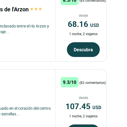
(83 comentarios)
s de l'Arzon
desde
68.16
USD
nclavado entre el río Arzon y
aje...
1 noche, 2 viajeros
Descubra
9.3/10
(82 comentarios)
desde
107.45
USD
tuado en el corazón del centro
estrellas...
1 noche, 2 viajeros