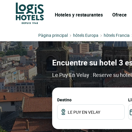
Hoteles y restaurantes
Ofrece
Pàgina principal
hôtels Europa
hôtels Francia
Encuentre su hotel 3 es
Le Puy En Velay : Reserve su hotel
Destino