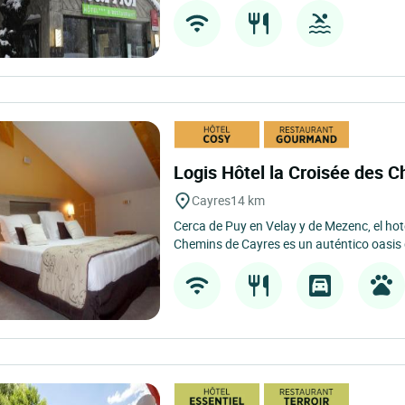
Logis Hôtel la Croisée des 
Cayres
14 km
Cerca de Puy en Velay y de Mezenc, el hot
Chemins de Cayres es un auténtico oasis d