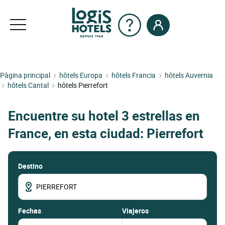
Pàgina principal
hôtels Europa
hôtels Francia
hôtels Auvernia
hôtels Cantal
hôtels Pierrefort
Encuentre su hotel 3 estrellas en
France, en esta ciudad: Pierrefort
Destino
fechas
Viajeros