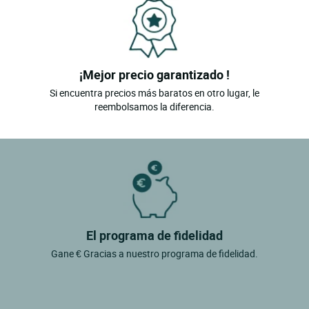
¡Mejor precio garantizado !
Si encuentra precios más baratos en otro lugar, le
reembolsamos la diferencia.
El programa de fidelidad
Gane € Gracias a nuestro programa de fidelidad.