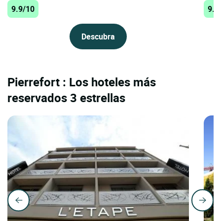
9.9/10
9.9
Descubra
Pierrefort : Los hoteles más
reservados 3 estrellas