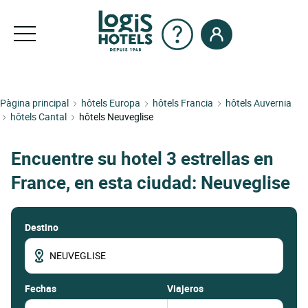
Pàgina principal
hôtels Europa
hôtels Francia
hôtels Auvernia
hôtels Cantal
hôtels Neuveglise
Encuentre su hotel 3 estrellas en
France, en esta ciudad: Neuveglise
Destino
fechas
Viajeros