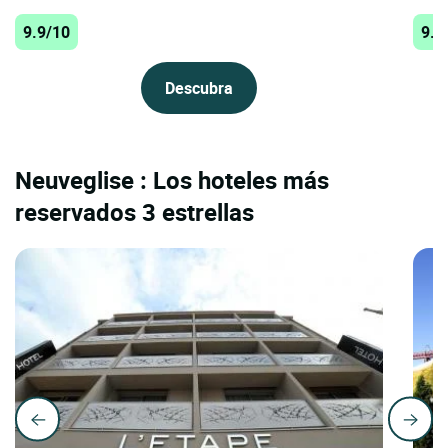
9.9/10
9.9
Descubra
Neuveglise : Los hoteles más
reservados 3 estrellas