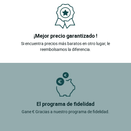
¡Mejor precio garantizado !
Si encuentra precios más baratos en otro lugar, le
reembolsamos la diferencia.
El programa de fidelidad
Gane € Gracias a nuestro programa de fidelidad.