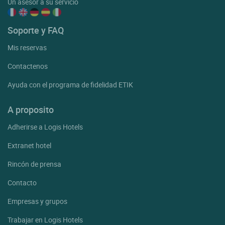
Un asesor a su servicio
Soporte y FAQ
Mis reservas
Contactenos
Ayuda con el programa de fidelidad ETIK
A proposito
Adherirse a Logis Hotels
Extranet hotel
Rincón de prensa
Contacto
Empresas y grupos
Trabajar en Logis Hotels