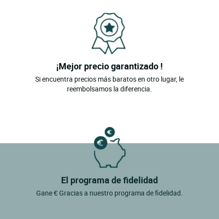
¡Mejor precio garantizado !
Si encuentra precios más baratos en otro lugar, le
reembolsamos la diferencia.
El programa de fidelidad
Gane € Gracias a nuestro programa de fidelidad.