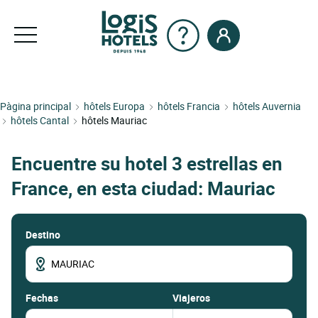
Pàgina principal
hôtels Europa
hôtels Francia
hôtels Auvernia
hôtels Cantal
hôtels Mauriac
Encuentre su hotel 3 estrellas en
France, en esta ciudad: Mauriac
Destino
fechas
Viajeros