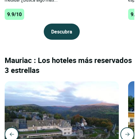
9.9/10
9.7
Descubra
Mauriac : Los hoteles más reservados
3 estrellas