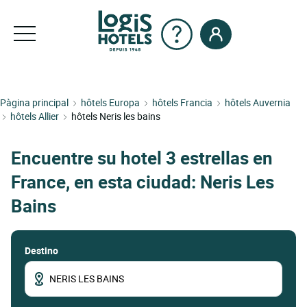
Pàgina principal
hôtels Europa
hôtels Francia
hôtels Auvernia
hôtels Allier
hôtels Neris les bains
Encuentre su hotel 3 estrellas en
France, en esta ciudad: Neris Les
Bains
Destino