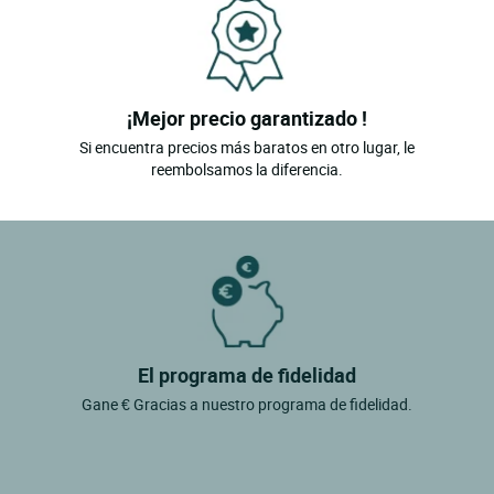
¡Mejor precio garantizado !
Si encuentra precios más baratos en otro lugar, le
reembolsamos la diferencia.
El programa de fidelidad
Gane € Gracias a nuestro programa de fidelidad.