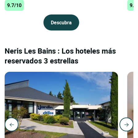
9.7/10
9.6
Descubra
Neris Les Bains : Los hoteles más
reservados 3 estrellas