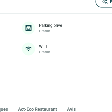
P
Parking privé
Gratuit
WIFI
Gratuit
ques
Act-Eco Restaurant
Avis