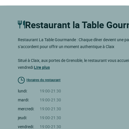
Restaurant la Table Gou
Restaurant La Table Gourmande : Chaque dîner devient une par
s’accordent pour offrir un moment authentique à Claix
Situé à Claix, aux portes de Grenoble, le restaurant vous accue
vendredi
Lire plus
Horaires du restaurant
lundi:
19:00-21:30
mardi:
19:00-21:30
mercredi:
19:00-21:30
jeudi:
19:00-21:30
vendredi:
19:00-21:30