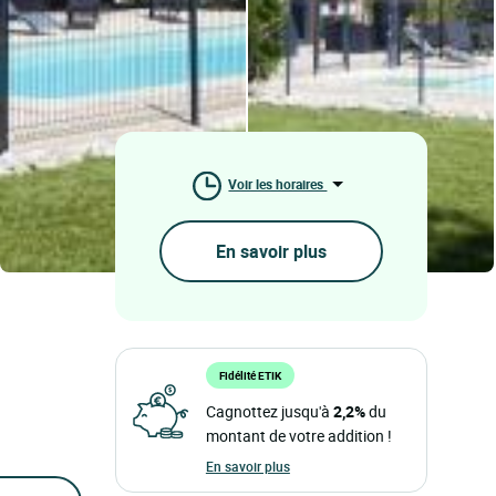
Voir les horaires
En savoir plus
Fidélité ETIK
Cagnottez jusqu'à
2,2%
du
montant de votre addition !
En savoir plus