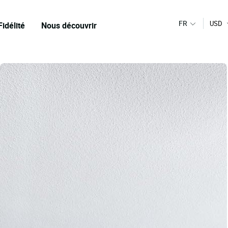
FR
USD
Fidélité
Nous découvrir