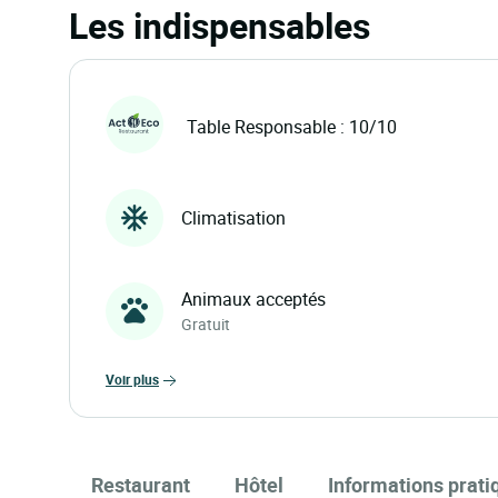
Les indispensables
Table Responsable : 10/10
Climatisation
Animaux acceptés
Gratuit
voir plus
Restaurant
Hôtel
Informations prati