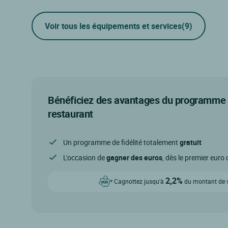
Voir tous les équipements et services
(9)
Bénéficiez des avantages du programme d
restaurant
Un programme de fidélité totalement
gratuit
L'occasion de
gagner des euros
, dès le premier eur
2,2%
Cagnottez jusqu'à
du montant de vo