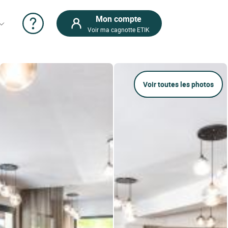
Mon compte
Voir ma cagnotte ETIK
Voir toutes les photos