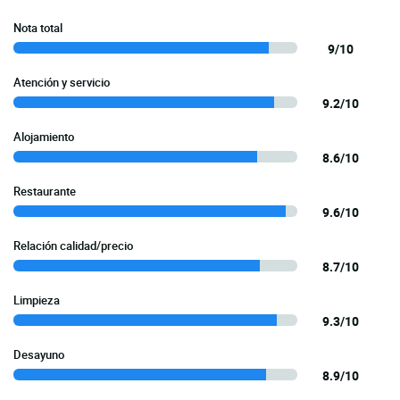
Nota total
9/10
Atención y servicio
9.2/10
Alojamiento
8.6/10
Restaurante
9.6/10
Relación calidad/precio
8.7/10
Limpieza
9.3/10
Desayuno
8.9/10