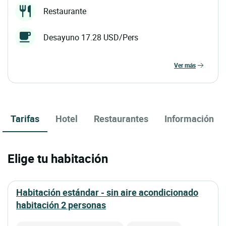
Restaurante
Desayuno 17.28 USD/Pers
ver más
Tarifas
Hotel
Restaurantes
Información
Elige tu habitación
habitación estándar - sin aire acondicionado
habitación 2 personas