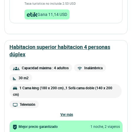
Tasa turística no incluida 2.53 USD
Gana 11,14 USD
habitacion superior habitacion 4 personas
dúplex
Capacidad máxima : 4 adultos
Inalámbrica
30 m2
1 Cama king (180 x 200 cm) ,1 Sofá cama doble (140 x 200
cm)
Televisión
ver más
Mejor precio garantizado
1 noche, 2 viajeros