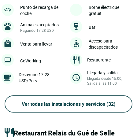
Punto de recarga del
Borne électrique
coche
gratuit
Animales aceptados
Bar
Pagando 17.28 USD
Acceso para
Venta para llevar
discapacitados
Restaurante
CoWorking
Llegada y salida
Desayuno 17.28
Llegada desde 15:00,
USD/Pers
Salida a las 11:00
Ver todas las instalaciones y servicios
(32)
Restaurant Relais du Gué de Selle