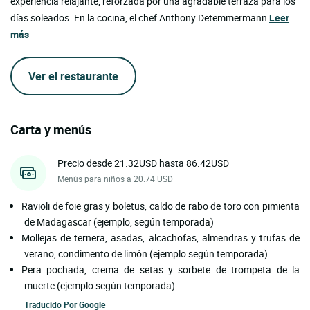
experiencia relajante, reforzada por una agradable terraza para los
días soleados. En la cocina, el chef Anthony Detemmermann
Leer
más
Ver el restaurante
Carta y menús
Precio desde 21.32USD hasta 86.42USD
Menús para niños a 20.74 USD
Ravioli de foie gras y boletus, caldo de rabo de toro con pimienta
de Madagascar (ejemplo, según temporada)
Mollejas de ternera, asadas, alcachofas, almendras y trufas de
verano, condimento de limón (ejemplo según temporada)
Pera pochada, crema de setas y sorbete de trompeta de la
muerte (ejemplo según temporada)
Traducido Por
Google