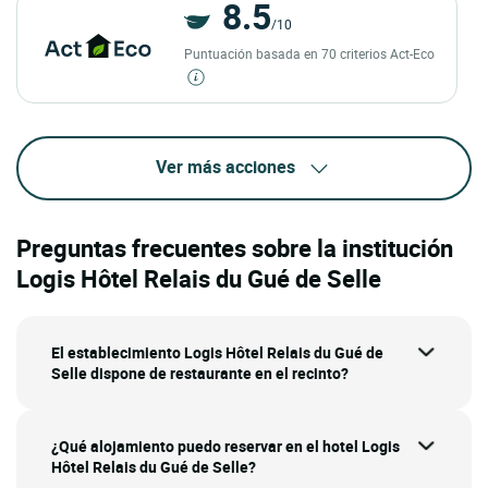
8.5
/10
Puntuación basada en 70 criterios Act-Eco
Ver más acciones
Preguntas frecuentes sobre la institución
Logis Hôtel Relais du Gué de Selle
El establecimiento Logis Hôtel Relais du Gué de
Selle dispone de restaurante en el recinto?
¿Qué alojamiento puedo reservar en el hotel Logis
Hôtel Relais du Gué de Selle?