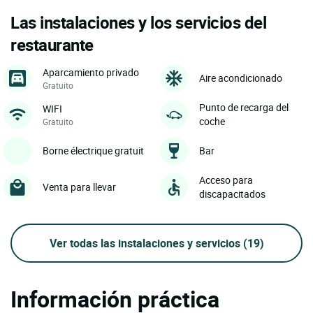
Las instalaciones y los servicios del
restaurante
Aparcamiento privado
Aire acondicionado
Gratuito
Punto de recarga del
WIFI
coche
Gratuito
Borne électrique gratuit
Bar
Acceso para
Venta para llevar
discapacitados
Ver todas las instalaciones y servicios
(19)
Información práctica