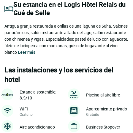
Su estancia en el Logis Hôtel Relais du
Gué de Selle
Antigua granja restaurada a orillas de una laguna de 50ha. Salones
panorámicos, salón restaurante al lado del lago, salón restaurante
con chimenea y vigas. Especialidades: pastel de lucio con aguacate,
filete de lucioperca con manzanas, guiso de bogavante al vino
blanco
Leer más
Las instalaciones y los servicios del
hotel
Estancia sostenible:
Piscina al aire libre
8.5/10
WIFI
Aparcamiento privado
Gratuito
Gratuito
Aire acondicionado
Business Stopover