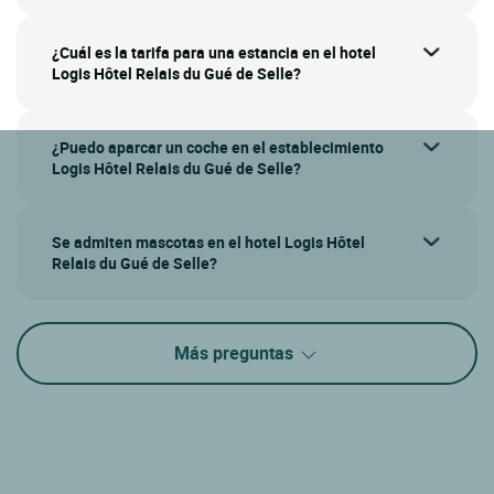
¿Cuál es la tarifa para una estancia en el hotel
Logis Hôtel Relais du Gué de Selle?
¿Puedo aparcar un coche en el establecimiento
Logis Hôtel Relais du Gué de Selle?
Se admiten mascotas en el hotel Logis Hôtel
Relais du Gué de Selle?
Más preguntas