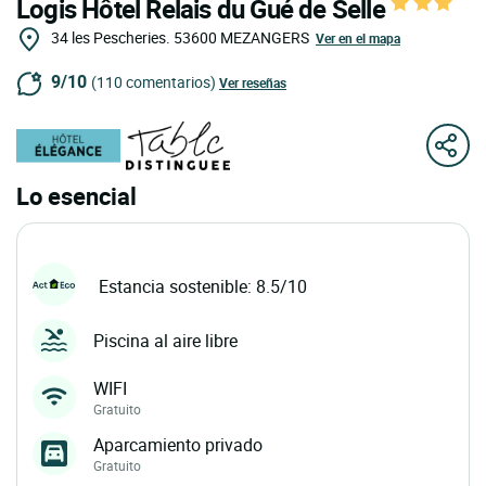
Logis Hôtel Relais du Gué de Selle
34 les Pescheries.
53600
MEZANGERS
Ver en el mapa
9/10
(110 comentarios)
Ver reseñas
Lo esencial
Estancia sostenible: 8.5/10
Piscina al aire libre
WIFI
Gratuito
Aparcamiento privado
Gratuito