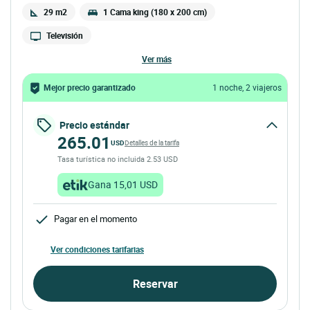
29 m2
1 Cama king (180 x 200 cm)
Televisión
ver más
Mejor precio garantizado
1 noche, 2 viajeros
Precio estándar
265.01
USD
Detalles de la tarifa
Tasa turística no incluida 2.53 USD
Gana 15,01 USD
Pagar en el momento
Ver condiciones tarifarias
Reservar