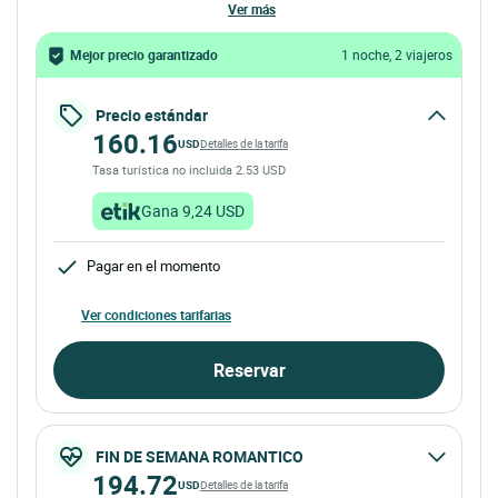
ver más
Mejor precio garantizado
1 noche, 2 viajeros
Precio estándar
160.16
USD
Detalles de la tarifa
Tasa turística no incluida 2.53 USD
Gana 9,24 USD
Pagar en el momento
Ver condiciones tarifarias
Reservar
FIN DE SEMANA ROMANTICO
194.72
USD
Detalles de la tarifa