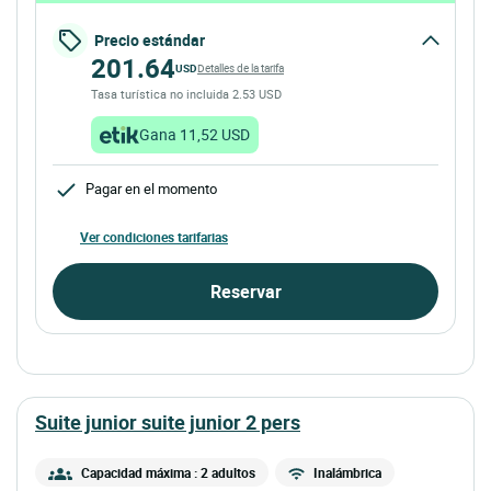
Precio estándar
201.64
USD
Detalles de la tarifa
Tasa turística no incluida 2.53 USD
Gana 11,52 USD
Pagar en el momento
Ver condiciones tarifarias
Reservar
suite junior suite junior 2 pers
Capacidad máxima : 2 adultos
Inalámbrica