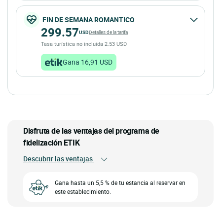
FIN DE SEMANA ROMANTICO
299.57
USD
Detalles de la tarifa
Tasa turística no incluida 2.53 USD
Gana 16,91 USD
Disfruta de las ventajas del programa de
fidelización ETIK
Descubrir las ventajas
Gana hasta un 5,5 % de tu estancia al reservar en
este establecimiento.