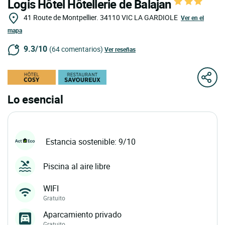
Logis Hôtel Hôtellerie de Balajan
41 Route de Montpellier.
34110
VIC LA GARDIOLE
Ver en el
mapa
9.3/10
(64 comentarios)
Ver reseñas
Lo esencial
Estancia sostenible: 9/10
Piscina al aire libre
WIFI
Gratuito
Aparcamiento privado
Gratuito