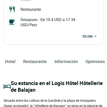
Restaurante
Desayuno - De 10.4 USD a 17.34
USD/Pers
ver más
Hotel
Restaurante
Información
Opiniones
Su estancia en el Logis Hôtel Hôtellerie
de Balajan
Situada entre las colinas de la Gardiole y la playa de Aresquiers
(lugar protegido), la “Hôtellerie de Barajan” se sitúa en la planicie de