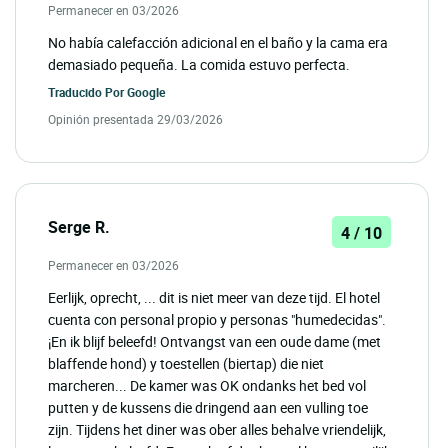
Permanecer en 03/2026
No había calefacción adicional en el baño y la cama era
demasiado pequeña. La comida estuvo perfecta.
Traducido Por
Google
Opinión presentada 29/03/2026
Serge R.
4 / 10
Permanecer en 03/2026
Eerlijk, oprecht, ... dit is niet meer van deze tijd. El hotel
cuenta con personal propio y personas "humedecidas".
¡En ik blijf beleefd! Ontvangst van een oude dame (met
blaffende hond) y toestellen (biertap) die niet
marcheren... De kamer was OK ondanks het bed vol
putten y de kussens die dringend aan een vulling toe
zijn. Tijdens het diner was ober alles behalve vriendelijk,