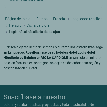
Página de inicio
Europa
Francia
Languedoc rosellon
Herault
Vic la gardiole
Logis hôtel hôtellerie de balajan
Si desea alojarse un fin de semana o durante una estadía más larga
en
Languedoc Rosellon
, reserve su hotel en
Hôtel Logis Hôtel
Hôtellerie de Balajan en VIC LA GARDIOLE
en tan solo un minuto.
Solo, en familia o entre amigos, no dejes de descubrir esta región y
descánsate en el Hôtel.
Suscríbase a nuestro
boletín y reciba nuestras propuestas y toda la actualidad de