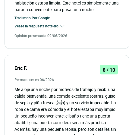
habitación estaba limpia. Este hotel es simplemente una
parada conveniente para pasar una noche.
Traducido Por
Google
Véase la respuesta hotelero
Opinión presentada 09/06/2026
Eric F.
8 / 10
Permanecer en 06/2026
Me alojé una noche por motivos de trabajo y recibí una
cálida bienvenida, una comida excelente (ostras, guiso
de sepia y piña fresca 👍👍) y un servicio impecable. La
ropa de cama era cómoda y el hotel estaba muy limpio.
Un pequeño inconveniente: el baño tiene una puerta
abatible; una puerta corredera sería más práctica.
Además, hay una pequeña repisa, pero son detalles sin