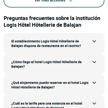
Ver más acciones
Preguntas frecuentes sobre la institución
Logis Hôtel Hôtellerie de Balajan
El establecimiento Logis Hôtel Hôtellerie de
Balajan dispone de restaurante en el recinto?
¿Cómo llego al hotel Logis Hôtel Hôtellerie de
Balajan?
¿Qué alojamiento puedo reservar en el hotel Logis
Hôtel Hôtellerie de Balajan?
¿Cuál es la tarifa para una estancia en el hotel
Logis Hôtel Hôtellerie de Balajan?