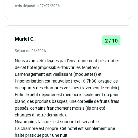
Avis déposé le 27/07/2026
Muriel C.
2 / 10
Séjour du 06/2026
Nous avons été déçues par l'environnement très routier
de cet hôtel (impossible d'ouvrir les fenêtres).
L'aménagement est vieillissant (moquettes) et
l'insonorisation est mauvaise (reveil à 7h30 lorsque les
occupants des chambres voisines traversent le couloir).
Enfin le petit déjeuner est médiocre : seulement du pain
blanc, des produits basiqies, une corbeille de fruits frais
passés, certains franchement moisis (ils ont eté
changés à notre demande).
Neanmoins l'accueil est souriant et serviable.
La chambre est propre. Cet hôtel est simplement une
halte pratique pour une nuit.