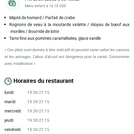
Menu enfant à 16.18 USD
Mijoté de homard / Parfait de crabe
Rognons de veau à la moutarde violette / Aloyau de bœuf aux
morilles / Bourride de lotte
Tarte fine aux pommes caramélisées, glace vanille
« Ces plats sont donnés à titre indicatif et peuvent varier selon les saisons
et les arrivages. L'abus d'alcool est dangereux pour la santé. Consommer
avec modération »
Horaires du restaurant
lundi:
19:30-21:15
mardi:
19:30-21:15
mercredi:
19:30-21:15
jeudi:
19:30-21:15
vendredi:
19:30-21:15