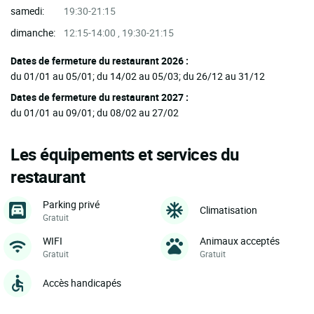
samedi:
19:30-21:15
dimanche:
12:15-14:00 , 19:30-21:15
Dates de fermeture du restaurant 2026 :
du 01/01 au 05/01; du 14/02 au 05/03; du 26/12 au 31/12
Dates de fermeture du restaurant 2027 :
du 01/01 au 09/01; du 08/02 au 27/02
Les équipements et services du
restaurant
Parking privé
Climatisation
Gratuit
WIFI
Animaux acceptés
Gratuit
Gratuit
Accès handicapés