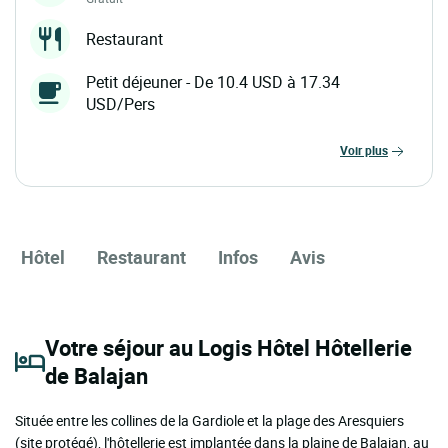
Restaurant
Petit déjeuner - De 10.4 USD à 17.34
USD/Pers
voir plus
Hôtel
Restaurant
Infos
Avis
Votre séjour au Logis Hôtel Hôtellerie
de Balajan
Située entre les collines de la Gardiole et la plage des Aresquiers
(site protégé), l'hôtellerie est implantée dans la plaine de Balajan, au