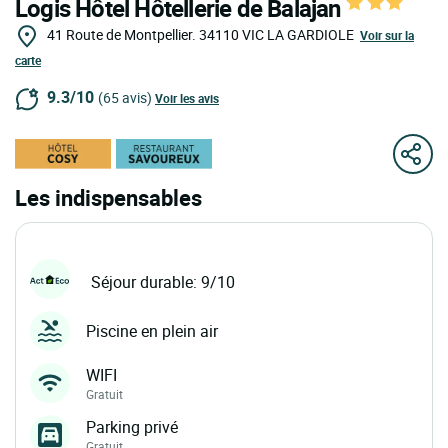
Logis Hôtel Hôtellerie de Balajan
41 Route de Montpellier.
34110
VIC LA GARDIOLE
Voir sur la
carte
9.3/10
(65 avis)
Voir les avis
Les indispensables
Séjour durable: 9/10
Piscine en plein air
WIFI
Gratuit
Parking privé
Gratuit