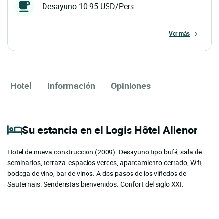
Desayuno 10.95 USD/Pers
ver más
Hotel
Información
Opiniones
Su estancia en el Logis Hôtel Alienor
Hotel de nueva construcción (2009). Desayuno tipo bufé, sala de
seminarios, terraza, espacios verdes, aparcamiento cerrado, Wifi,
bodega de vino, bar de vinos. A dos pasos de los viñedos de
Sauternais. Senderistas bienvenidos. Confort del siglo XXI.