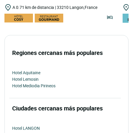
A 0.71 km de distancia | 33210 Langon,France
A
Regiones cercanas más populares
Hotel Aquitaine
Hotel Lemosin
Hotel Mediodia Pirineos
Ciudades cercanas más populares
Hotel LANGON