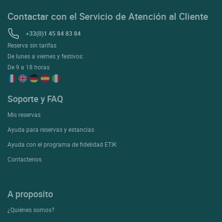
Contactar con el Servicio de Atención al Cliente
+33(0)1 45 84 83 84
Reserva sin tarifas
De lunes a viernes y festivos:
De 9 a 18 horas
Soporte y FAQ
Mis reservas
Ayuda para reservas y estancias
Ayuda con el programa de fidelidad ETIK
Contactenos
A proposito
¿Quiénes somos?