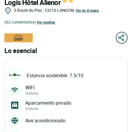
Logis Hôtel Alienor
3 Route du Pioc.
33210
LANGON
Ver en el mapa
(62 comentarios)
Ver reseñas
Lo esencial
Estancia sostenible: 7.5/10
WIFI
Gratuito
Aparcamiento privado
Gratuito
Aire acondicionado