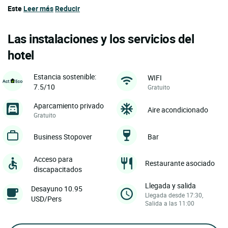
Este
Leer más
Reducir
Las instalaciones y los servicios del
hotel
Estancia sostenible:
WIFI
7.5/10
Gratuito
Aparcamiento privado
Aire acondicionado
Gratuito
Business Stopover
Bar
Acceso para
Restaurante asociado
discapacitados
Llegada y salida
Desayuno 10.95
Llegada desde 17:30,
USD/Pers
Salida a las 11:00