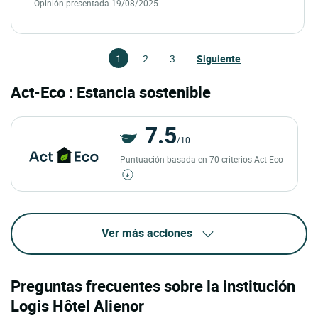
Opinión presentada 19/08/2025
1
2
3
Siguiente
Act-Eco : Estancia sostenible
7.5
/10
Puntuación basada en 70 criterios Act-Eco
Ver más acciones
Preguntas frecuentes sobre la institución
Logis Hôtel Alienor