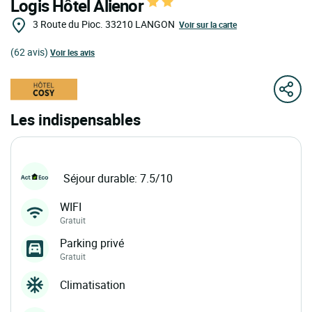
Logis Hôtel Alienor
3 Route du Pioc.
33210
LANGON
Voir sur la carte
(62 avis)
Voir les avis
Les indispensables
Séjour durable: 7.5/10
WIFI
Gratuit
Parking privé
Gratuit
Climatisation