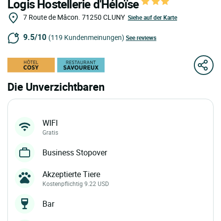
Logis Hostellerie d'Héloïse
7 Route de Mâcon.
71250
CLUNY
Siehe auf der Karte
9.5/10
(119 Kundenmeinungen)
See reviews
Die Unverzichtbaren
WIFI
Gratis
Business Stopover
Akzeptierte Tiere
Kostenpflichtig 9.22 USD
Bar