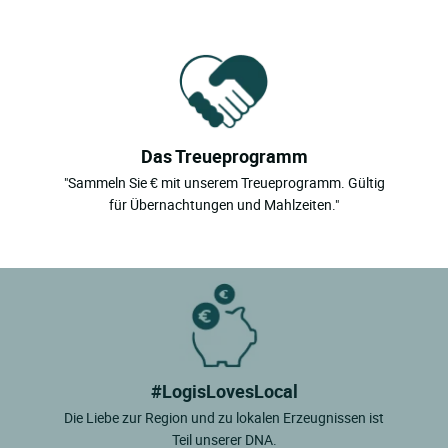
Das Treueprogramm
"Sammeln Sie € mit unserem Treueprogramm. Gültig
für Übernachtungen und Mahlzeiten."
#LogisLovesLocal
Die Liebe zur Region und zu lokalen Erzeugnissen ist
Teil unserer DNA.