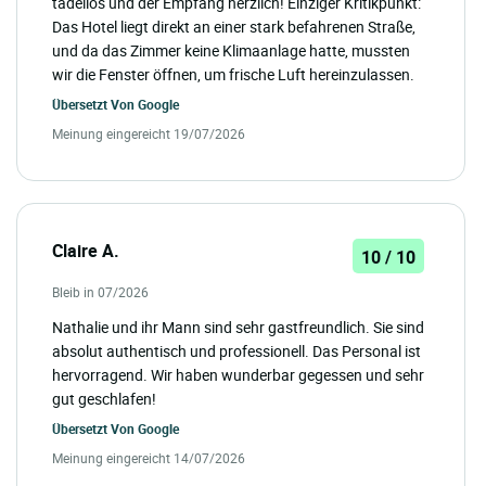
tadellos und der Empfang herzlich! Einziger Kritikpunkt:
Das Hotel liegt direkt an einer stark befahrenen Straße,
und da das Zimmer keine Klimaanlage hatte, mussten
wir die Fenster öffnen, um frische Luft hereinzulassen.
Übersetzt Von
Google
Meinung eingereicht 19/07/2026
Claire A.
10 / 10
Bleib in 07/2026
Nathalie und ihr Mann sind sehr gastfreundlich. Sie sind
absolut authentisch und professionell. Das Personal ist
hervorragend. Wir haben wunderbar gegessen und sehr
gut geschlafen!
Übersetzt Von
Google
Meinung eingereicht 14/07/2026