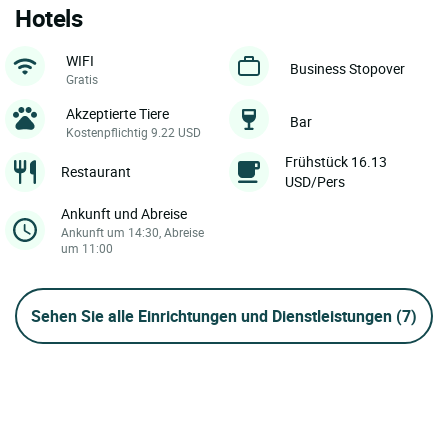
Hotels
WIFI
Business Stopover
Gratis
Akzeptierte Tiere
Bar
Kostenpflichtig 9.22 USD
Frühstück 16.13
Restaurant
USD/Pers
Ankunft und Abreise
Ankunft um 14:30, Abreise
um 11:00
Sehen Sie alle Einrichtungen und Dienstleistungen
(7)