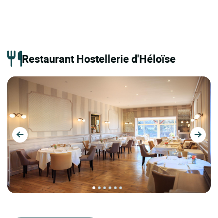
Restaurant Hostellerie d'Héloïse