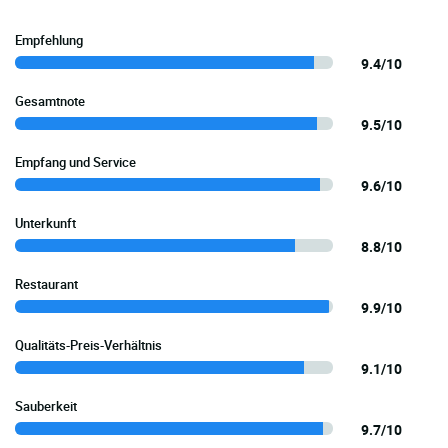
Empfehlung
9.4/10
Gesamtnote
9.5/10
Empfang und Service
9.6/10
Unterkunft
8.8/10
Restaurant
9.9/10
Qualitäts-Preis-Verhältnis
9.1/10
Sauberkeit
9.7/10