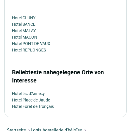
Hotel CLUNY
Hotel SANCE
Hotel MALAY
Hotel MACON
Hotel PONT DE VAUX
Hotel REPLONGES
Beliebteste nahegelegene Orte von
Interesse
Hotel lac d'Annecy
Hotel Place de Jaude
Hotel Forêt de Tronçais
Startseite
Logis hostellerie d'héloïse