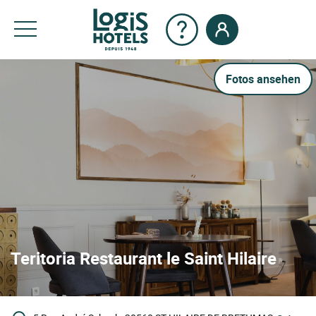
Fotos ansehen
Teritoria Restaurant le Saint Hilaire