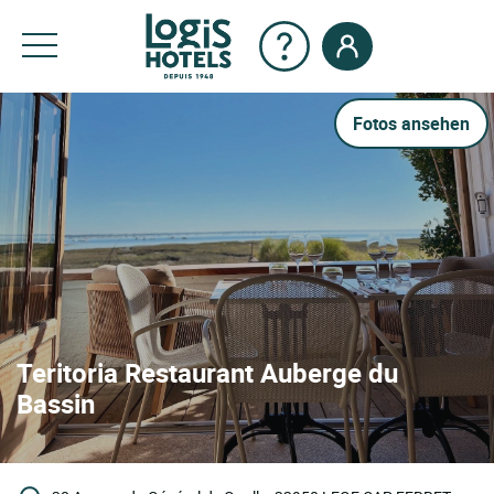
Fotos ansehen
Teritoria Restaurant Auberge du
Bassin