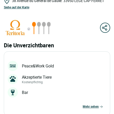
38 Avenue du Général de Gaulle.
33950
LEGE CAP FERRET
Siehe auf der Karte
Die Unverzichtbaren
Peace&Work Gold
Akzeptierte Tiere
Kostenpflichtig
Bar
mehr sehen