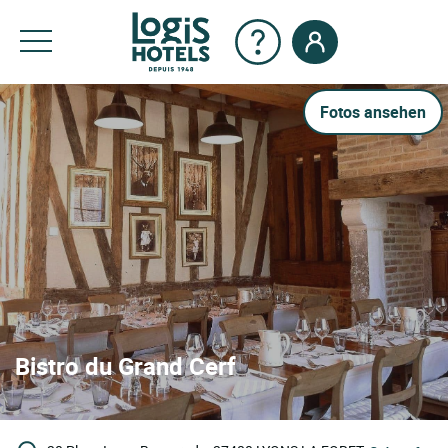
Fotos ansehen
Bistro du Grand Cerf