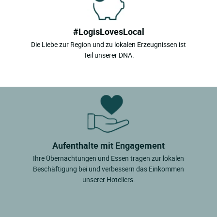
#LogisLovesLocal
Die Liebe zur Region und zu lokalen Erzeugnissen ist
Teil unserer DNA.
Aufenthalte mit Engagement
Ihre Übernachtungen und Essen tragen zur lokalen
Beschäftigung bei und verbessern das Einkommen
unserer Hoteliers.